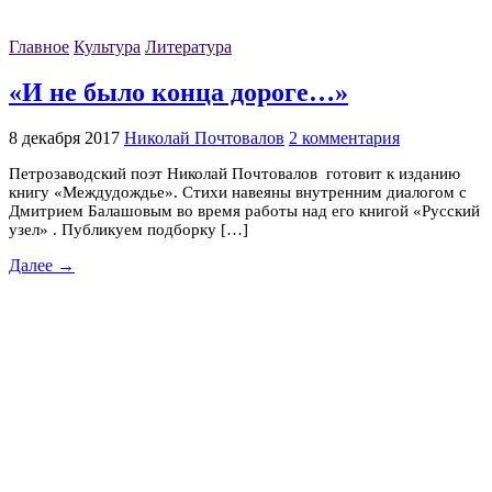
Главное
Культура
Литература
«И не было конца дороге…»
8 декабря 2017
Николай Почтовалов
2 комментария
Петрозаводский поэт Николай Почтовалов готовит к изданию
книгу «Междудождье». Стихи навеяны внутренним диалогом с
Дмитрием Балашовым во время работы над его книгой «Русский
узел» . Публикуем подборку […]
Далее →