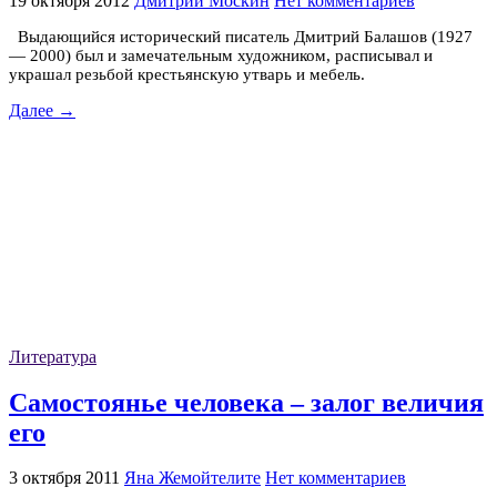
19 октября 2012
Дмитрий Москин
Нет комментариев
Выдающийся исторический писатель Дмитрий Балашов (1927
— 2000) был и замечательным художником, расписывал и
украшал резьбой крестьянскую утварь и мебель.
Далее →
Литература
Самостоянье человека – залог величия
его
3 октября 2011
Яна Жемойтелите
Нет комментариев