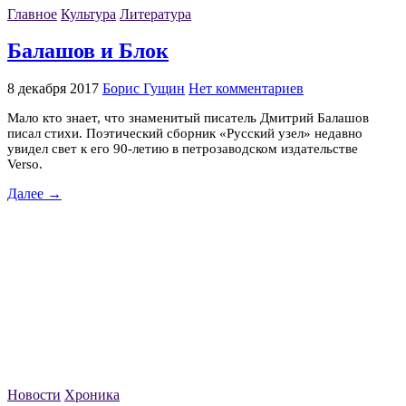
Главное
Культура
Литература
Балашов и Блок
8 декабря 2017
Борис Гущин
Нет комментариев
Мало кто знает, что знаменитый писатель Дмитрий Балашов
писал стихи. Поэтический сборник «Русский узел» недавно
увидел свет к его 90-летию в петрозаводском издательстве
Verso.
Далее →
Новости
Хроника