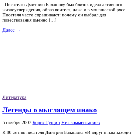
Писателю Дмитрию Балашову был близок идеал активного
жизнеутверждения, образ воителя, даже и в монашеской рясе
Писателя часто спрашивают: почему он выбрал для
повествования именно […]
Далее →
Литература
Легенды о мыслящем инако
5 ноября 2007
Борис Гущин
Нет комментариев
К 80-летию писателя Дмитрия Балашова «И вдруг к нам заходит