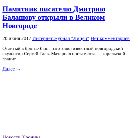
Памятник писателю Дмитрию
Балашову открыли в Великом
Новгороде
20 июня 2017
Интернет-журнал "Лицей"
Нет комментариев
Отлитый в бронзе бюст изготовил известный новгородский
скульптор Сергей Гаев. Материал постамента — карельский
гранит.
Далее →
Новости
Хроника