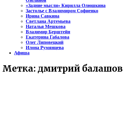
Озолиной
«Задние мысли» Кирилла Олюшкина
Застолье с Владимиром Софиенко
Ирина Савкина
Светлана Артемьева
Наталья Мешкова
Владимир Берштейн
Екатерина Габалова
Олег Липовецкий
Илона Румянцева
Афиша
Метка:
дмитрий балашов