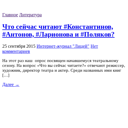
Главное
Литература
Что сейчас читают #Константинов,
#Антонов, #Ларионова и #Поляков?
25 сентября 2015
Интернет-журнал "Лицей"
Нет
комментариев
На этот раз наш опрос посвящен начавшемуся театральному
сезону. На вопрос «Что вы сейчас читаете?» отвечают режиссер,
художник, директор театра и актер. Среди названных ими книг
[…]
Далее →