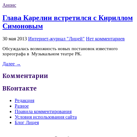
Анонс
Глава Карелии встретился с Кириллом
Симоновым
30 мая 2013
Интернет-журнал "Лицей"
Нет комментариев
Обсуждалась возможность новых постановок известного
хореографа в Музыкальном театре РК.
Далее →
Комментарии
ВКонтакте
Редакция
Разное
Правила комментирования
Условия использования сайта
Блог Лицея