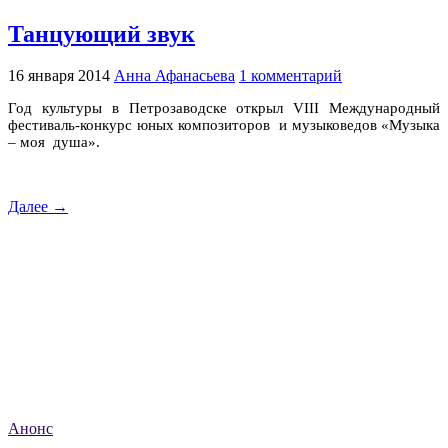
Танцующий звук
16 января 2014
Анна Афанасьева
1 комментарий
Год культуры в Петрозаводске открыл VIII Международный
фестиваль-конкурс юных композиторов и музыковедов «Музыка
– моя душа».
Далее →
Анонс