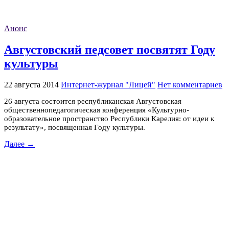
Анонс
Августовский педсовет посвятят Году
культуры
22 августа 2014
Интернет-журнал "Лицей"
Нет комментариев
26 августа состоится республиканская Августовская
общественно­педагогическая конференция «Культурно­
образовательное пространство Республики Карелия: от идеи к
результату», посвященная Году культуры.
Далее →