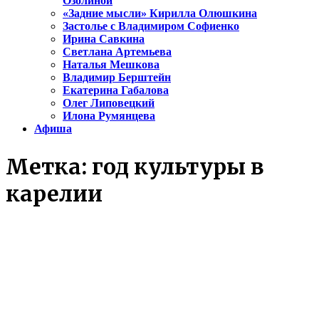
Озолиной
«Задние мысли» Кирилла Олюшкина
Застолье с Владимиром Софиенко
Ирина Савкина
Светлана Артемьева
Наталья Мешкова
Владимир Берштейн
Екатерина Габалова
Олег Липовецкий
Илона Румянцева
Афиша
Метка:
год культуры в
карелии