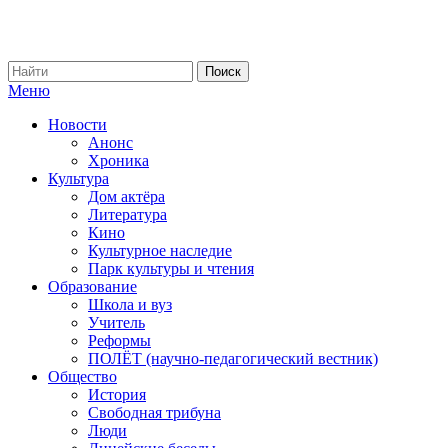
Меню
Новости
Анонс
Хроника
Культура
Дом актёра
Литература
Кино
Культурное наследие
Парк культуры и чтения
Образование
Школа и вуз
Учитель
Реформы
ПОЛЁТ (научно-педагогический вестник)
Общество
История
Свободная трибуна
Люди