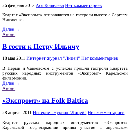
26 февраля 2013
Ася Кошелева
Нет комментариев
Квартет «Экспромт» отправляется на гастроли вместе с Сергеем
Никоненко.
Далее →
Анонс
В гости к Петру Ильичу
18 мая 2011
Интернет-журнал "Лицей"
Нет комментариев
В Перми и Чайковском с успехом прошли гастроли Квартета
русских народных инструментов «Экспромт» Карельской
филармонии.
Далее →
Анонс
«Экспромт» на Folk Baltica
28 апреля 2011
Интернет-журнал "Лицей"
Нет комментариев
Квартет русских народных инструментов «Экспромт»
Карельской госфилармонии принял участие в апрельском