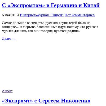
С «Экспромтом» в Германию и Китай
6 мая 2014
Интернет-журнал "Лицей"
Нет комментариев
Самое большое количество русских слушателей было на
концерте… в тюрьме. Заключенные идут, потому что русская
музыка для них, как они говорят, кусочек родины.
Далее →
Анонс
«Экспромт» с Сергеем Никоненко