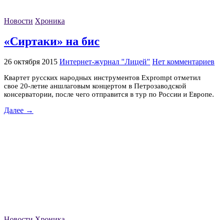
Новости
Хроника
«Сиртаки» на бис
26 октября 2015
Интернет-журнал "Лицей"
Нет комментариев
Квартет русских народных инструментов Exprompt отметил
свое 20-летие аншлаговым концертом в Петрозаводской
консерватории, после чего отправится в тур по России и Европе.
Далее →
Новости
Хроника