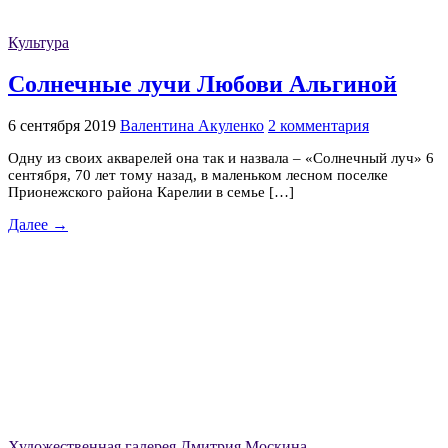
Культура
Солнечные лучи Любови Альгиной
6 сентября 2019
Валентина Акуленко
2 комментария
Одну из своих акварелей она так и назвала – «Солнечный луч» 6
сентября, 70 лет тому назад, в маленьком лесном поселке
Прионежского района Карелии в семье […]
Далее →
Художественная галерея Дмитрия Москина