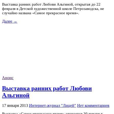
Выставка ранних работ Любови Альгиной, открытая до 22
февраля в Детской художественной школе Петрозаводска, не
случайно названа «Самое прекрасное время».
Далее →
Анонс
Выставка ранних работ Любови
Альгиной
17 января 2013
Интернет-журнал "Лицей"
Нет комментариев
Выставка «Самое прекрасное время» откроется 30 января в