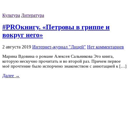
Культура
Литература
#PROкнигу. «Петровы в гриппе и
вокруг него»
2 августа 2019
Интернет-журнал "Лицей"
Нет комментариев
Марина Вдовина о романе Алексея Сальникова Это книга,
которую нескучно прочитать и во второй раз. Причем первое
моё прочтение было испорчено знакомством с аннотацией к […]
Далее →