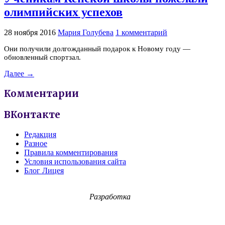
олимпийских успехов
28 ноября 2016
Мария Голубева
1 комментарий
Они получили долгожданный подарок к Новому году —
обновленный спортзал.
Далее →
Комментарии
ВКонтакте
Редакция
Разное
Правила комментирования
Условия использования сайта
Блог Лицея
Разработка