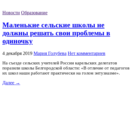
Новости
Образование
Маленькие сельские школы не
должны решать свои проблемы в
одиночку
4 декабря 2019
Мария Голубева
Нет комментариев
На съезде сельских учителей России карельских делегатов
поразили школы Белгородской области: «В отличие от педагогов
их школ наши работают практически на голом энтузиазме».
Далее →