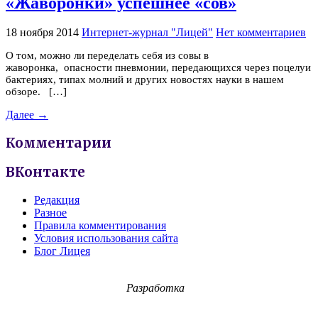
«Жаворонки» успешнее «сов»
18 ноября 2014
Интернет-журнал "Лицей"
Нет комментариев
О том, можно ли переделать себя из совы в
жаворонка, опасности пневмонии, передающихся через поцелуи
бактериях, типах молний и других новостях науки в нашем
обзоре. […]
Далее →
Комментарии
ВКонтакте
Редакция
Разное
Правила комментирования
Условия использования сайта
Блог Лицея
Разработка