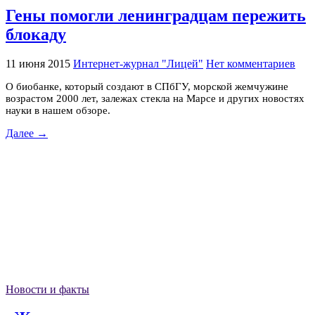
Гены помогли ленинградцам пережить
блокаду
11 июня 2015
Интернет-журнал "Лицей"
Нет комментариев
О биобанке, который создают в СПбГУ, морской жемчужине
возрастом 2000 лет, залежах стекла на Марсе и других новостях
науки в нашем обзоре.
Далее →
Новости и факты