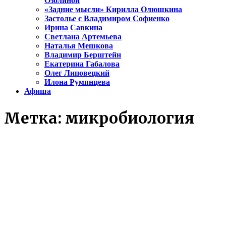
Озолиной
«Задние мысли» Кирилла Олюшкина
Застолье с Владимиром Софиенко
Ирина Савкина
Светлана Артемьева
Наталья Мешкова
Владимир Берштейн
Екатерина Габалова
Олег Липовецкий
Илона Румянцева
Афиша
Метка:
микробиология