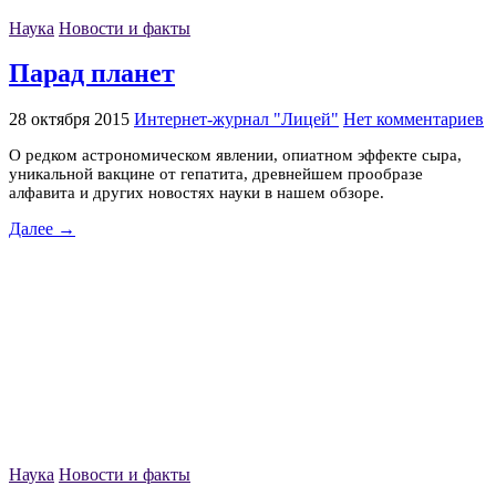
Наука
Новости и факты
Парад планет
28 октября 2015
Интернет-журнал "Лицей"
Нет комментариев
О редком астрономическом явлении, опиатном эффекте сыра,
уникальной вакцине от гепатита, древнейшем прообразе
алфавита и других новостях науки в нашем обзоре.
Далее →
Наука
Новости и факты