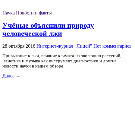
Наука
Новости и факты
Учёные объяснили природу
человеческой лжи
28 октября 2016
Интернет-журнал "Лицей"
Нет комментариев
Привыкание к лжи, влияние климата на эволюцию растений,
генетика и музыка как инструмент диагностики и другие
новости науки в нашем обзоре.
Далее →