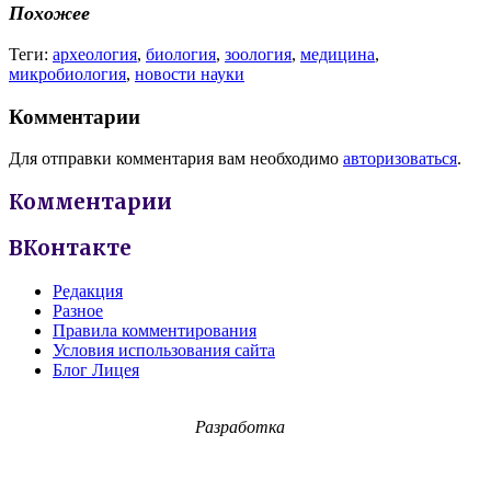
Похожее
Теги:
археология
,
биология
,
зоология
,
медицина
,
микробиология
,
новости науки
Комментарии
Для отправки комментария вам необходимо
авторизоваться
.
Комментарии
ВКонтакте
Редакция
Разное
Правила комментирования
Условия использования сайта
Блог Лицея
Разработка