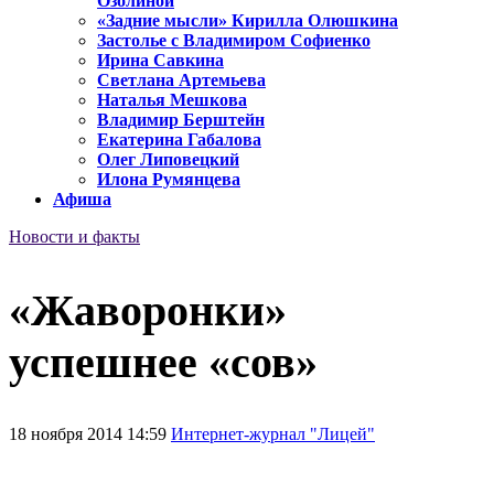
Озолиной
«Задние мысли» Кирилла Олюшкина
Застолье с Владимиром Софиенко
Ирина Савкина
Светлана Артемьева
Наталья Мешкова
Владимир Берштейн
Екатерина Габалова
Олег Липовецкий
Илона Румянцева
Афиша
Новости и факты
«Жаворонки»
успешнее «сов»
18 ноября 2014 14:59
Интернет-журнал "Лицей"