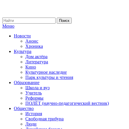
Меню
Новости
Анонс
Хроника
Культура
Дом актёра
Литература
Кино
Культурное наследие
Парк культуры и чтения
Образование
Школа и вуз
Учитель
Реформы
ПОЛЁТ (научно-педагогический вестник)
Общество
История
Свободная трибуна
Люди