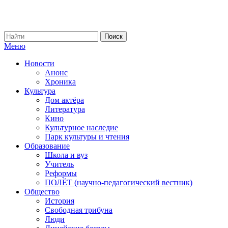
Меню
Новости
Анонс
Хроника
Культура
Дом актёра
Литература
Кино
Культурное наследие
Парк культуры и чтения
Образование
Школа и вуз
Учитель
Реформы
ПОЛЁТ (научно-педагогический вестник)
Общество
История
Свободная трибуна
Люди