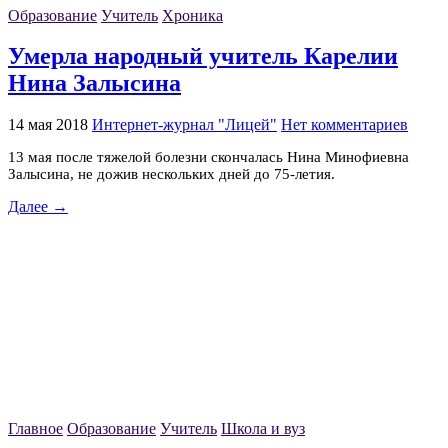
Образование
Учитель
Хроника
Умерла народный учитель Карелии
Нина Залысина
14 мая 2018
Интернет-журнал "Лицей"
Нет комментариев
13 мая после тяжелой болезни скончалась Нина Минофиевна
Залысина, не дожив нескольких дней до 75-летия.
Далее →
Главное
Образование
Учитель
Школа и вуз