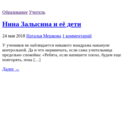
Образование
Учитель
Нина Залысина и её дети
24 мая 2018
Наталья Мешкова
1 комментарий
У учеников не наблюдается никакого мандража накануне
контрольной. Да и что нервничать, если сама учительница
предельно спокойна: «Ребята, если напишете плохо, будем еще
повторять, пока […]
Далее →