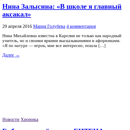
Нина Залысина: «В школе я главный
аксакал»
29 апреля 2016
Мария Голубева
4 комментария
Нина Михайловна известна в Карелии не только как народный
учитель, но и своими яркими высказываниями и афоризмами.
«Я по натуре — игрок, мне все интересно, пошла […]
Далее →
Новости
Хроника