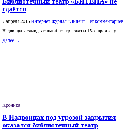
Библиотечный театр «БИТЕНА» не
сдаётся
7 апреля 2015
Интернет-журнал "Лицей"
Нет комментариев
Надвоицкий самодеятельный театр показал 15-ю премьеру.
Далее →
Хроника
В Надвоицах под угрозой закрытия
оказался библиотечный театр