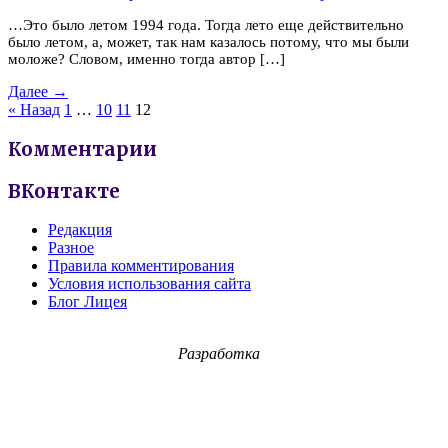
…Это было летом 1994 года. Тогда лето еще действительно
было летом, а, может, так нам казалось потому, что мы были
моложе? Словом, именно тогда автор […]
Далее →
« Назад
1
…
10
11
12
Комментарии
ВКонтакте
Редакция
Разное
Правила комментирования
Условия использования сайта
Блог Лицея
Разработка