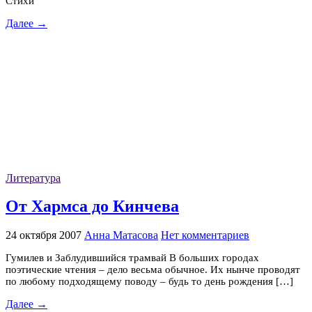
Стихи
Далее →
Литература
От Хармса до Кинчева
24 октября 2007
Анна Матасова
Нет комментариев
Гумилев и Заблудившийся трамвай В больших городах
поэтические чтения – дело весьма обычное. Их нынче проводят
по любому подходящему поводу – будь то день рождения […]
Далее →