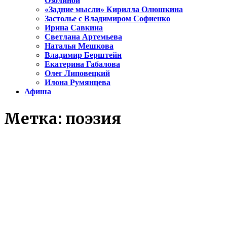
Озолиной
«Задние мысли» Кирилла Олюшкина
Застолье с Владимиром Софиенко
Ирина Савкина
Светлана Артемьева
Наталья Мешкова
Владимир Берштейн
Екатерина Габалова
Олег Липовецкий
Илона Румянцева
Афиша
Метка:
поэзия