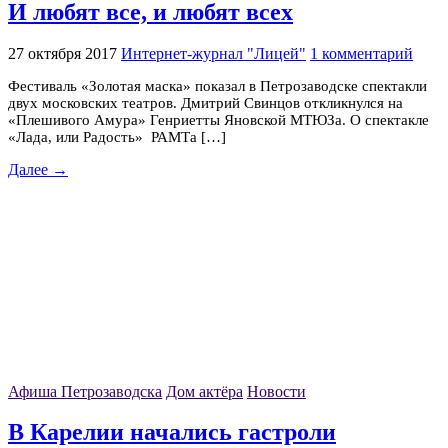
И любят все, и любят всех
27 октября 2017
Интернет-журнал "Лицей"
1 комментарий
Фестиваль «Золотая маска» показал в Петрозаводске спектакли
двух московских театров. Дмитрий Свинцов откликнулся на
«Плешивого Амура» Генриетты Яновской МТЮЗа. О спектакле
«Лада, или Радость» РАМТа […]
Далее →
Афиша Петрозаводска
Дом актёра
Новости
В Карелии начались гастроли