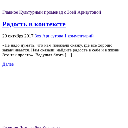
Главное
Культурный променад с Зоей Арнаутовой
Радость в контексте
29 октября 2017
Зоя Арнаутова
1 комментарий
«Не надо думать, что нам показали сказку, где всё хорошо
заканчивается. Нам сказали: найдите радость в себе и в жизни.
Это так просто». Ведущая блога […]
Далее →
Главное
Дом актёра
Культура