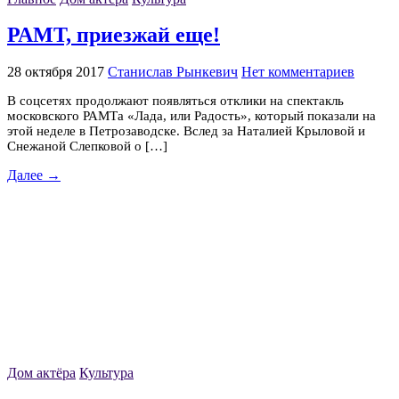
РАМТ, приезжай еще!
28 октября 2017
Станислав Рынкевич
Нет комментариев
В соцсетях продолжают появляться отклики на спектакль
московского РАМТа «Лада, или Радость», который показали на
этой неделе в Петрозаводске. Вслед за Наталией Крыловой и
Снежаной Слепковой о […]
Далее →
Дом актёра
Культура