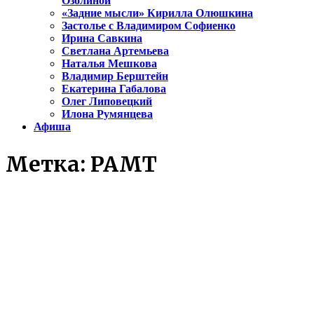
Озолиной
«Задние мысли» Кирилла Олюшкина
Застолье с Владимиром Софиенко
Ирина Савкина
Светлана Артемьева
Наталья Мешкова
Владимир Берштейн
Екатерина Габалова
Олег Липовецкий
Илона Румянцева
Афиша
Метка:
РАМТ