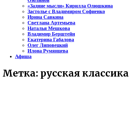
Озолиной
«Задние мысли» Кирилла Олюшкина
Застолье с Владимиром Софиенко
Ирина Савкина
Светлана Артемьева
Наталья Мешкова
Владимир Берштейн
Екатерина Габалова
Олег Липовецкий
Илона Румянцева
Афиша
Метка:
русская классика