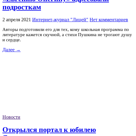
подросткам
2 апреля 2021
Интернет-журнал "Лицей"
Нет комментариев
Авторы подготовили его для тех, кому школьная программа по
литературе кажется скучной, а стихи Пушкина не трогают душу
и сердце.
Далее →
Новости
Открылся портал к юбилею