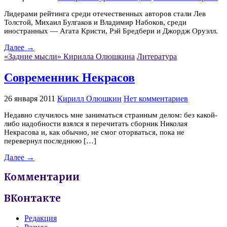
Лидерами рейтинга среди отечественных авторов стали Лев
Толстой, Михаил Булгаков и Владимир Набоков, среди
иностранных — Агата Кристи, Рэй Бредбери и Джордж Оруэлл.
Далее →
«Задние мысли» Кирилла Олюшкина
Литература
Современник Некрасов
26 января 2011
Кирилл Олюшкин
Нет комментариев
Недавно случилось мне заниматься странным делом: без какой-
либо надобности взялся я перечитать сборник Николая
Некрасова и, как обычно, не смог оторваться, пока не
перевернул последнюю […]
Далее →
Комментарии
ВКонтакте
Редакция