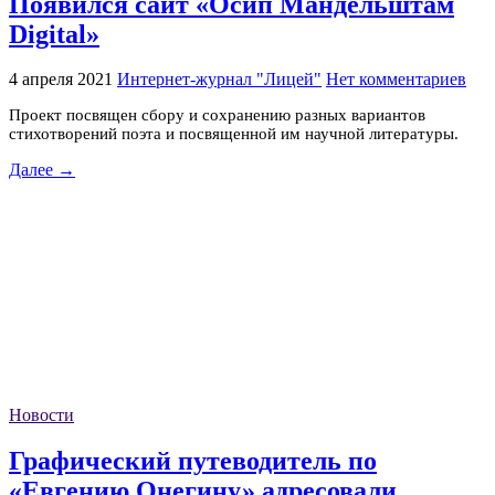
Появился сайт «Осип Мандельштам
Digital»
4 апреля 2021
Интернет-журнал "Лицей"
Нет комментариев
Проект посвящен сбору и сохранению разных вариантов
стихотворений поэта и посвященной им научной литературы.
Далее →
Новости
Графический путеводитель по
«Евгению Онегину» адресовали