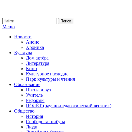
Меню
Новости
Анонс
Хроника
Культура
Дом актёра
Литература
Кино
Культурное наследие
Парк культуры и чтения
Образование
Школа и вуз
Учитель
Реформы
ПОЛЁТ (научно-педагогический вестник)
Общество
История
Свободная трибуна
Люди