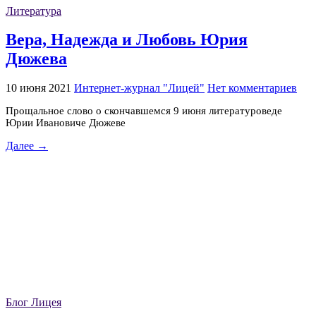
Литература
Вера, Надежда и Любовь Юрия
Дюжева
10 июня 2021
Интернет-журнал "Лицей"
Нет комментариев
Прощальное слово о скончавшемся 9 июня литературоведе
Юрии Ивановиче Дюжеве
Далее →
Блог Лицея