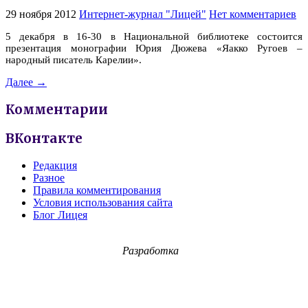
29 ноября 2012
Интернет-журнал "Лицей"
Нет комментариев
5 декабря в 16-30 в Национальной библиотеке состоится
презентация монографии Юрия Дюжева «Яакко Ругоев –
народный писатель Карелии».
Далее →
Комментарии
ВКонтакте
Редакция
Разное
Правила комментирования
Условия использования сайта
Блог Лицея
Разработка