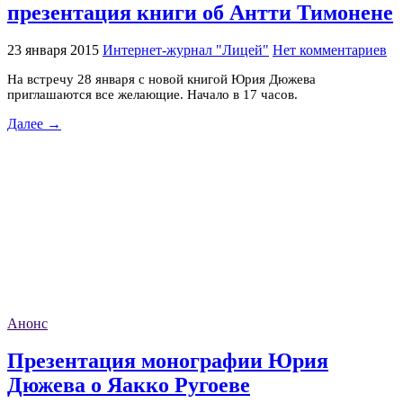
презентация книги об Антти Тимонене
23 января 2015
Интернет-журнал "Лицей"
Нет комментариев
На встречу 28 января с новой книгой Юрия Дюжева
приглашаются все желающие. Начало в 17 часов.
Далее →
Анонс
Презентация монографии Юрия
Дюжева о Яакко Ругоеве