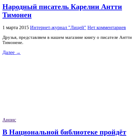
Народный писатель Карелии Антти
Тимонен
1 марта 2015
Интернет-журнал "Лицей"
Нет комментариев
Друзья, представляем в нашем магазине книгу о писателе Антти
Тимонене.
Далее →
Анонс
В Национальной библиотеке пройдёт