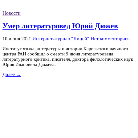
Новости
Умер литературовед Юрий Дюжев
10 июня 2021
Интернет-журнал "Лицей"
Нет комментариев
Институт языка, литературы и истории Карельского научного
центра РАН сообщил о смерти 9 июня литературоведа,
литературного критика, писателя, доктора филологических наук
Юрия Ивановича Дюжева.
Далее →