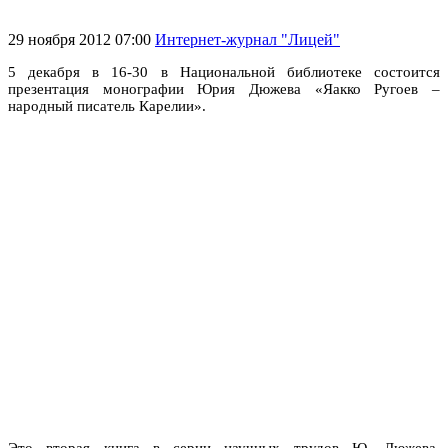
29 ноября 2012 07:00
Интернет-журнал "Лицей"
5 декабря в 16-30 в Национальной библиотеке состоится
презентация монографии Юрия Дюжева «Яакко Ругоев –
народный писатель Карелии».
Это вторая книга в серии научных трудов Ю. Дюжева,