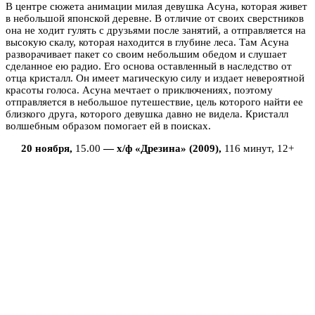
В центре сюжета анимации милая девушка Асуна, которая живет
в небольшой японской деревне. В отличие от своих сверстников
она не ходит гулять с друзьями после занятий, а отправляется на
высокую скалу, которая находится в глубине леса. Там Асуна
разворачивает пакет со своим небольшим обедом и слушает
сделанное ею радио. Его основа оставленный в наследство от
отца кристалл. Он имеет магическую силу и издает невероятной
красоты голоса. Асуна мечтает о приключениях, поэтому
отправляется в небольшое путешествие, цель которого найти ее
близкого друга, которого девушка давно не видела. Кристалл
волшебным образом помогает ей в поисках.
20 ноября,
15.00
— х/ф «Дрезина» (2009),
116 минут, 12+