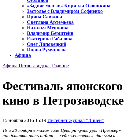
Озолиной
«Задние мысли» Кирилла Олюшкина
Застолье с Владимиром Софиенко
Ирина Савкина
Светлана Артемьева
Наталья Мешкова
Владимир Берштейн
Екатерина Габалова
Олег Липовецкий
Илона Румянцева
Афиша
Афиша Петрозаводска
,
Главное
Фестиваль японского
кино в Петрозаводске
15 ноября 2016 15:19
Интернет-журнал "Лицей"
19 и 20 ноября в малом зале Центра культуры «Премьер»
представят пять работ — художественные фильмы и