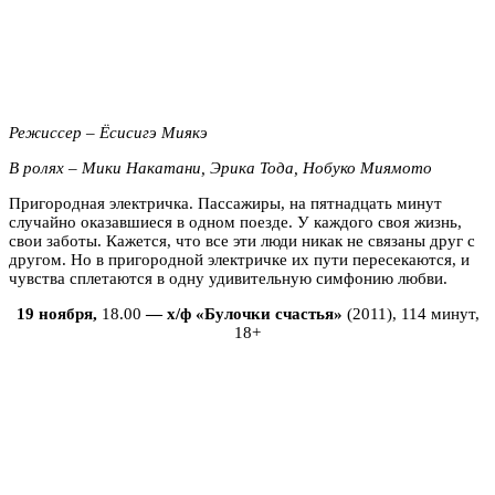
Режиссер – Ёсисигэ Миякэ
В ролях – Мики Накатани, Эрика Тода, Нобуко Миямото
Пригородная электричка. Пассажиры, на пятнадцать минут
случайно оказавшиеся в одном поезде. У каждого своя жизнь,
свои заботы. Кажется, что все эти люди никак не связаны друг с
другом. Но в пригородной электричке их пути пересекаются, и
чувства сплетаются в одну удивительную симфонию любви.
19 ноября,
18.00
— х/ф «Булочки счастья»
(2011), 114 минут,
18+