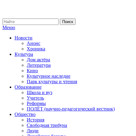
Меню
Новости
Анонс
Хроника
Культура
Дом актёра
Литература
Кино
Культурное наследие
Парк культуры и чтения
Образование
Школа и вуз
Учитель
Реформы
ПОЛЁТ (научно-педагогический вестник)
Общество
История
Свободная трибуна
Люди