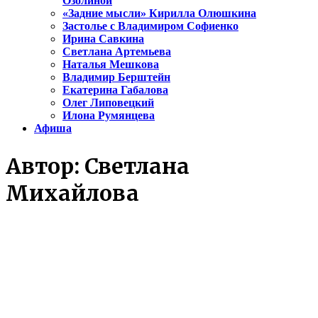
Озолиной
«Задние мысли» Кирилла Олюшкина
Застолье с Владимиром Софиенко
Ирина Савкина
Светлана Артемьева
Наталья Мешкова
Владимир Берштейн
Екатерина Габалова
Олег Липовецкий
Илона Румянцева
Афиша
Автор:
Светлана
Михайлова