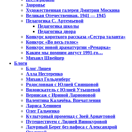
Здоровье
Художественная галерея Дмитрия Москина
Великая Отечественная. 1941 — 1945
Педагогика С. Артемьевой
Педагогика школы
Педагогика двора
Конкурс короткого рассказа «Сестра таланта»
Конкурс «Во весь голос»
Конкурс новой драматургии «Ремарка»
Каким мы помним август 1991-го…
Михаил Швейцер
Блоги
Блог Лицея
Алла Нестеренко
Михаил Гольденберг
Родословная с Юлией Свинцовой
Видоискатель с Юлией Утышевой
Вернисаж с Ириной Ларионовой
Валентина Калачёва. Впечатления
Лариса Хенинен
Олег Гальченко
Культурный променад с Зоей Арнаутовой
Путешествуем с Лидией Винокуровой
Лазурный Берег без пафоса с Александрой