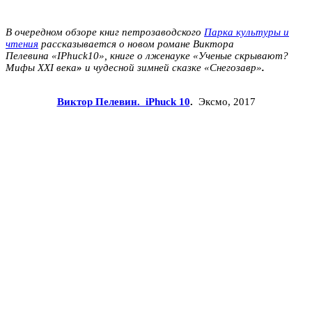
В очередном обзоре книг петрозаводского
Парка культуры и
чтения
рассказывается о новом романе Виктора
Пелевина «IPhuck10», книге о лженауке «Ученые скрывают?
Мифы XXI века
»
и чудесной зимней сказке «Снегозавр»
.
Виктор Пелевин. iPhuck 10
.
Эксмо, 2017