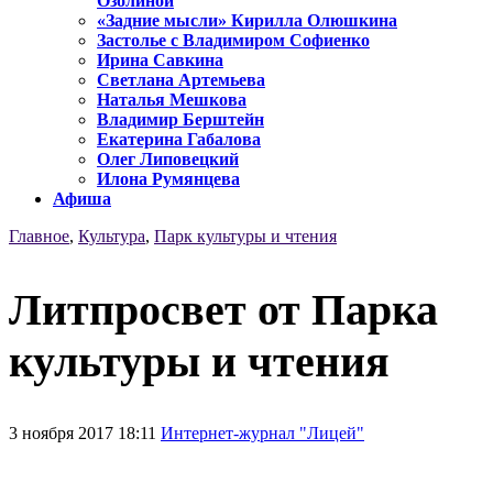
Озолиной
«Задние мысли» Кирилла Олюшкина
Застолье с Владимиром Софиенко
Ирина Савкина
Светлана Артемьева
Наталья Мешкова
Владимир Берштейн
Екатерина Габалова
Олег Липовецкий
Илона Румянцева
Афиша
Главное
,
Культура
,
Парк культуры и чтения
Литпросвет от Парка
культуры и чтения
3 ноября 2017 18:11
Интернет-журнал "Лицей"