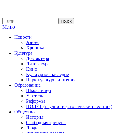
Меню
Новости
Анонс
Хроника
Культура
Дом актёра
Литература
Кино
Культурное наследие
Парк культуры и чтения
Образование
Школа и вуз
Учитель
Реформы
ПОЛЁТ (научно-педагогический вестник)
Общество
История
Свободная трибуна
Люди