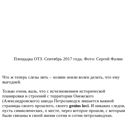
Площадка ОТЗ. Сентябрь 2017 года. Фото: Сергей Фалин
Что ж теперь слезы лить – хозяин земли волен делать, что ему
выгодней.
Только очень жаль, что с исчезновением исторической
планировки и строений с территории Онежского
(Александровского) завода Петрозаводск лишается важной
страницы своего прошлого, своего
genius loci
. И никаких следов,
пусть символических, о месте, через которое прошли, с которым
были связаны в своей жизни сотни и сотни петрозаводчан.