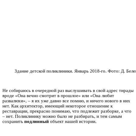
Здание детской поликлиники. Январь 2018-го. Фото: Д. Бел
Не собираюсь в очередной раз выслушивать в свой адрес тирады
вроде «Она вечно смотрит в прошлое» или «Она любит
развалюхи», – я их уже давно все помню, и ничего нового в них
нет. Как архитектор, имеющий некоторое отношение к
реставрации, прекрасно понимаю, что подлежит разборке, а что
– нет. Поликлинику можно было не разбирать, и тем самым
сохранить
подлинный
объект нашей истории.