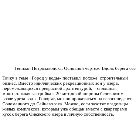
Генплан Петрозаводска. Основной чертеж. Вдоль берега оз
Точку в теме «Город у воды» поставил, похоже, строительный
бизнес. Вместо идиллических рекреационных зон у озера,
перемежающихся прекрасной архитектурой, – сплошная
многоэтажная застройка с 20-метровой ширины бечевником
возле уреза воды. Говорят, можно прокатиться на велосипеде от
Соломенного до Сайнаволока. Можно, если захотят владельцы
жилых комплексов, которым уже обещан вместе с квартирами
кусок берега Онежского озера в личную собственность.