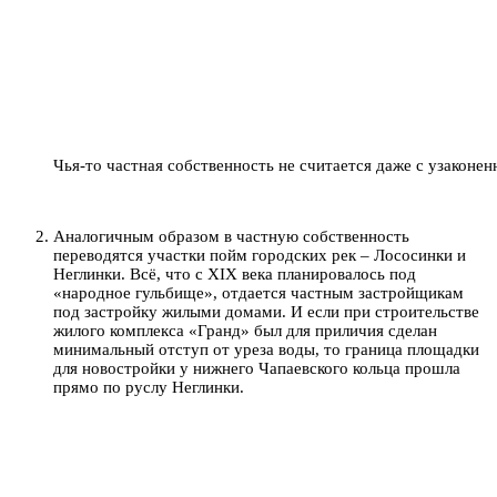
Чья-то частная собственность не считается даже с узаконен
Аналогичным образом в частную собственность
переводятся участки пойм городских рек – Лососинки и
Неглинки. Всё, что с XIX века планировалось под
«народное гульбище», отдается частным застройщикам
под застройку жилыми домами. И если при строительстве
жилого комплекса «Гранд» был для приличия сделан
минимальный отступ от уреза воды, то граница площадки
для новостройки у нижнего Чапаевского кольца прошла
прямо по руслу Неглинки.