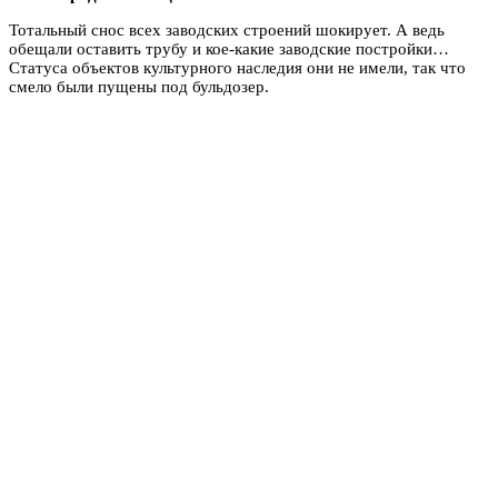
Тотальный снос всех заводских строений шокирует. А ведь
обещали оставить трубу и кое-какие заводские постройки…
Статуса объектов культурного наследия они не имели, так что
смело были пущены под бульдозер.