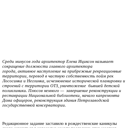
Среди минусов года архитектор Елена Ициксон называет
сокращение должности главного архитектора
города, активное наступление на прибрежные рекреационные
территории,
перевод
в частную собственность пойм рек
Лососинка и Неглинка, исчезновение исторической планировки и
строений с территории ОТЗ, уничтожение бывшей детской
поликлиники. Плюсов немного — завершение реконструкции и
реставрации Национальной библиотеки, начало капремонта
Дома офицеров, реконструкция здания Петрозаводской
государственной консерватории.
Редакционное задание заставило в рождественские каникулы