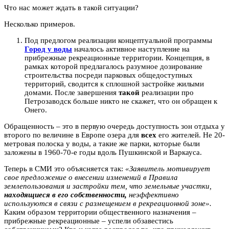
Что нас может ждать в такой ситуации?
Несколько примеров.
Под предлогом реализации концептуальной программы
Город у воды
началось активное наступление на
прибрежные рекреационные территории. Концепция, в
рамках которой предлагалось разумное дозирование
строительства посреди парковых общедоступных
территорий, сводится к сплошной застройке жилыми
домами. После завершения
такой
реализации про
Петрозаводск больше никто не скажет, что он обращен к
Онего.
Обращенность – это в первую очередь доступность зон отдыха у
второго по величине в Европе озера для
всех
его жителей. Не 20-
метровая полоска у воды, а такие же парки, которые были
заложены в 1960-70-е годы вдоль Пушкинской и Варкауса.
Теперь в СМИ это объясняется так:
«Заявитель мотивирует
свое предложение о внесении изменений в Правила
землепользования и застройки тем, что земельные участки,
находящиеся в его собственности,
неэффективно
используются в связи с размещением в рекреационной зоне».
Каким образом территории общественного назначения –
прибрежные рекреационные – успели обзавестись