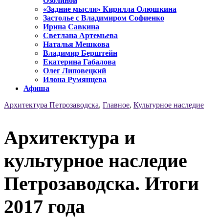
Озолиной
«Задние мысли» Кирилла Олюшкина
Застолье с Владимиром Софиенко
Ирина Савкина
Светлана Артемьева
Наталья Мешкова
Владимир Берштейн
Екатерина Габалова
Олег Липовецкий
Илона Румянцева
Афиша
Архитектура Петрозаводска
,
Главное
,
Культурное наследие
Архитектура и
культурное наследие
Петрозаводска. Итоги
2017 года