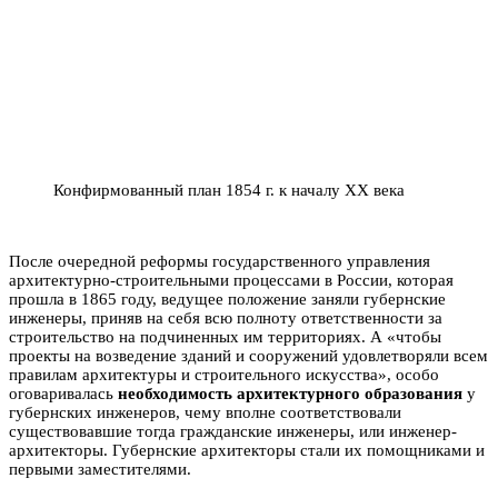
Конфирмованный план 1854 г. к началу ХХ века
После очередной реформы государственного управления
архитектурно-строительными процессами в России, которая
прошла в 1865 году, ведущее положение заняли губернские
инженеры, приняв на себя всю полноту ответственности за
строительство на подчиненных им территориях. А «чтобы
проекты на возведение зданий и сооружений удовлетворяли всем
правилам архитектуры и строительного искусства», особо
оговаривалась
необходимость архитектурного образования
у
губернских инженеров, чему вполне соответствовали
существовавшие тогда гражданские инженеры, или инженер-
архитекторы. Губернские архитекторы стали их помощниками и
первыми заместителями.