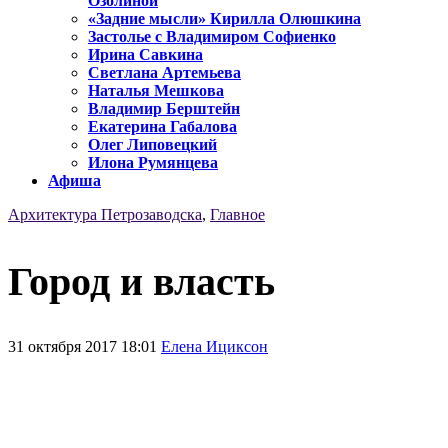
Озолиной
«Задние мысли» Кирилла Олюшкина
Застолье с Владимиром Софиенко
Ирина Савкина
Светлана Артемьева
Наталья Мешкова
Владимир Берштейн
Екатерина Габалова
Олег Липовецкий
Илона Румянцева
Афиша
Архитектура Петрозаводска
,
Главное
Город и власть
31 октября 2017 18:01
Елена Ициксон