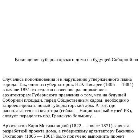
Размещение губернаторского дома на будущей Соборной п
Случались поползновения и к нарушению утвержденного плана
города. Так, один из губернаторов, Н.Э. Писарев (1805 — 1884)
в начале 1851-го «сделал словесное распоряжение»
архитекторам Губернского правления о том, что на будущей
Соборной площади, перед Общественным садом, необходимо
запроектировать новый губернаторский дом. А тот, где
располагается его квартира (сейчас – Национальный музей РК),
следует переделать под Градскую больницу…
Архитектор Карл Могильницкий (1822 — после 1871) занялся
разработкой проекта дома, а губернскому архитектору Василию
Тухтарову (1805 — 1861) было поручено выполнить проект