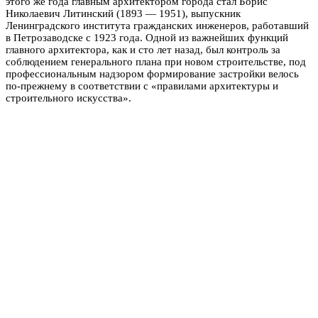
этого же года главным архитектором города стал Борис
Николаевич Литинский (1893 — 1951), выпускник
Ленинградского института гражданских инженеров, работавший
в Петрозаводске с 1923 года. Одной из важнейших функций
главного архитектора, как и сто лет назад, был контроль за
соблюдением генерального плана при новом строительстве, под
профессиональным надзором формирование застройки велось
по-прежнему в соответствии с «правилами архитектуры и
строительного искусства».