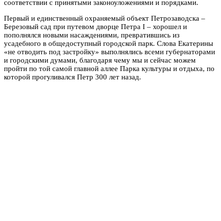
соответствии с принятыми законоуложениями и порядками.
Первый и единственный охраняемый объект Петрозаводска –
Березовый сад при путевом дворце Петра I – хорошел и
пополнялся новыми насаждениями, превратившись из
усадебного в общедоступный городской парк. Слова Екатерины
«не отводить под застройку» выполнялись всеми губернаторами
и городскими думами, благодаря чему мы и сейчас можем
пройти по той самой главной аллее Парка культуры и отдыха, по
которой прогуливался Петр 300 лет назад.