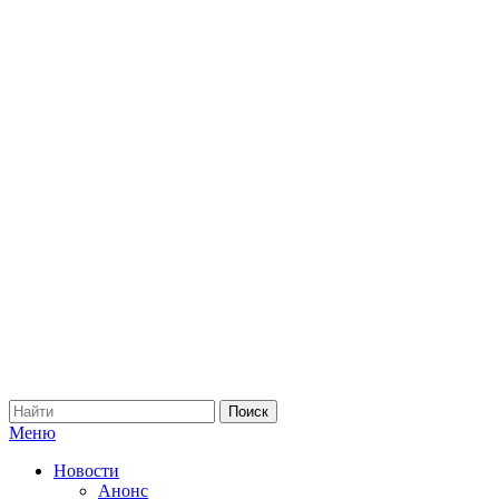
Меню
Новости
Анонс