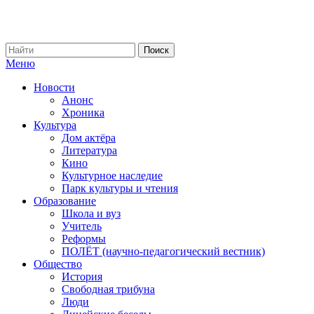
Меню
Новости
Анонс
Хроника
Культура
Дом актёра
Литература
Кино
Культурное наследие
Парк культуры и чтения
Образование
Школа и вуз
Учитель
Реформы
ПОЛЁТ (научно-педагогический вестник)
Общество
История
Свободная трибуна
Люди