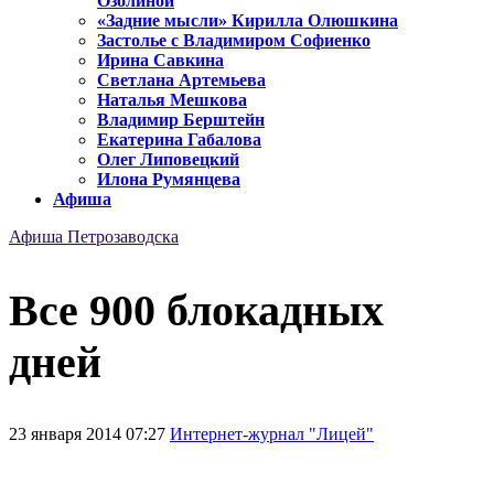
Озолиной
«Задние мысли» Кирилла Олюшкина
Застолье с Владимиром Софиенко
Ирина Савкина
Светлана Артемьева
Наталья Мешкова
Владимир Берштейн
Екатерина Габалова
Олег Липовецкий
Илона Румянцева
Афиша
Афиша Петрозаводска
Все 900 блокадных
дней
23 января 2014 07:27
Интернет-журнал "Лицей"