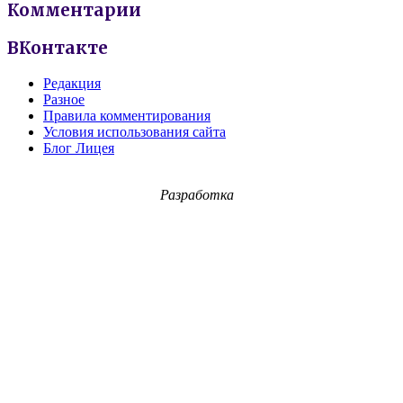
Комментарии
ВКонтакте
Редакция
Разное
Правила комментирования
Условия использования сайта
Блог Лицея
Разработка