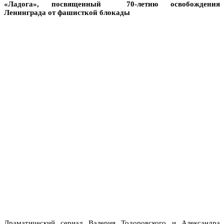
«Ладога», посвященный 70-летию освобождения
Ленинграда от фашисткой блокады
Драматический сериал Валерия Тодоровского и Александра