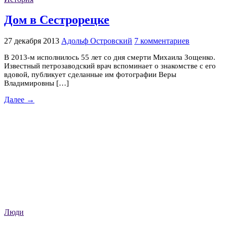
Дом в Сестрорецке
27 декабря 2013
Адольф Островский
7 комментариев
В 2013-м исполнилось 55 лет со дня смерти Михаила Зощенко.
Известный петрозаводский врач вспоминает о знакомстве с его
вдовой, публикует сделанные им фотографии Веры
Владимировны […]
Далее →
Люди