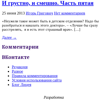
И грустно, и смешно. Часть пятая
25 июня 2013
Игорь Григович
Нет комментариев
«Неужели такое может быть в детском отделении? Надо бы
разобраться и наказать этого доктора». – «Лучше бы сразу
расстрелять, я и есть этот страшный врач». […]
Далее →
Комментарии
ВКонтакте
Редакция
Разное
Правила комментирования
Условия использования сайта
Блог Лицея
Разработка