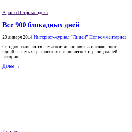
Афиша Петрозаводска
Все 900 блокадных дней
23 января 2014
Интернет-журнал "Лицей"
Нет комментариев
Сегодня начинаются памятные мероприятия, посвященные
одной из самых трагических и героических страниц нашей
истории.
Далее →
История