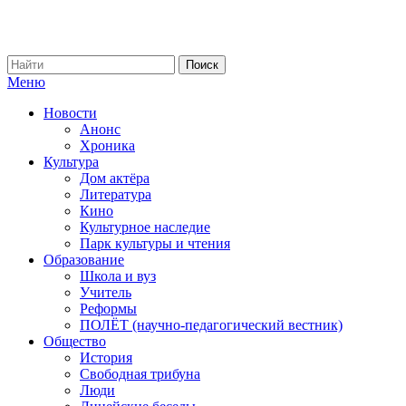
Меню
Новости
Анонс
Хроника
Культура
Дом актёра
Литература
Кино
Культурное наследие
Парк культуры и чтения
Образование
Школа и вуз
Учитель
Реформы
ПОЛЁТ (научно-педагогический вестник)
Общество
История
Свободная трибуна
Люди