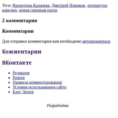
Теги:
Валентина Калачева
,
Дмитрий Новиков
,
литература
карелии
,
новая северная проза
2 комментария
Комментарии
Для отправки комментария вам необходимо
авторизоваться
.
Комментарии
ВКонтакте
Редакция
Разное
Правила комментирования
Условия использования сайта
Блог Лицея
Разработка