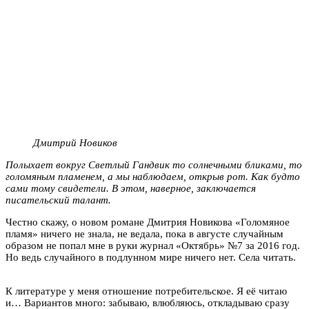
Дмитрий Новиков
Полыхает вокруг Светлый Гандвик то солнечными бликами, то
голомяным пламенем, а мы наблюдаем, открыв рот. Как будто
сами тому свидетели. В этом, наверное, заключается
писательский талант.
Честно скажу, о новом романе Дмитрия Новикова «Голомяное
пламя» ничего не знала, не ведала, пока в августе случайным
образом не попал мне в руки журнал «Октябрь» №7 за 2016 год.
Но ведь случайного в подлунном мире ничего нет. Села читать.
К литературе у меня отношение потребительское. Я её читаю
и… Вариантов много: забываю, влюбляюсь, откладываю сразу