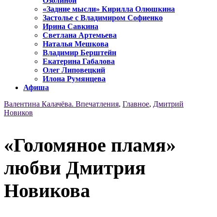
Озолиной
«Задние мысли» Кирилла Олюшкина
Застолье с Владимиром Софиенко
Ирина Савкина
Светлана Артемьева
Наталья Мешкова
Владимир Берштейн
Екатерина Габалова
Олег Липовецкий
Илона Румянцева
Афиша
Валентина Калачёва. Впечатления
,
Главное
,
Дмитрий
Новиков
«Голомяное пламя»
любви Дмитрия
Новикова