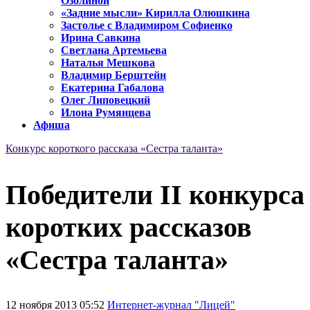
Озолиной
«Задние мысли» Кирилла Олюшкина
Застолье с Владимиром Софиенко
Ирина Савкина
Светлана Артемьева
Наталья Мешкова
Владимир Берштейн
Екатерина Габалова
Олег Липовецкий
Илона Румянцева
Афиша
Конкурс короткого рассказа «Сестра таланта»
Победители II конкурса
коротких рассказов
«Сестра таланта»
12 ноября 2013 05:52
Интернет-журнал "Лицей"