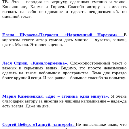
ТВ. Это – пародия на чернуху, сделанная смешно и точно.
Конечно же, Хармс и Горчев. Спасибо автору за смелость
вызвать на себя негодование и сделать неоднозначный, но
смешной текст.
Елена Шуваева-Петросян. «Нареченный Нареком».
В
коротком тексте автор сумела дать многое – чувства, запахи,
цвета. Мысли. Это очень ценно.
Леся Стриж. «Каналоармейка».
Сложнопостроенный текст о
важных и серьезных вещах. Видимо, это просто невозможно
сделать на таком небольшом пространстве. Тема для гораздо
более крупной вещи. И все равно – большое спасибо за попытку.
Мария Каменецкая. «Дно – стоянка одна минута».
Я очень
благодарен автору за никогда не лишним напоминание – надежда
есть всегда. Даже на дне.
Сергей Вебер. «Танцуй, тангеро!».
Не понаслышке знаю, что