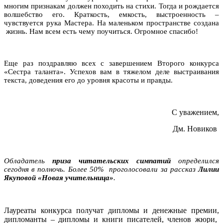
многим признакам должен походить на стихи. Тогда и рождается
волшебство его. Краткость, емкость, выстроенность –
чувствуется рука Мастера. На маленьком пространстве создана
жизнь. Нам всем есть чему поучиться. Огромное спасибо!
Еще раз поздравляю всех с завершением Второго конкурса
«Сестра таланта». Успехов вам в тяжелом деле выстраивания
текста, доведения его до уровня красоты и правды.
С уважением,
Дм. Новиков
Обладатель
приза читательских симпатий
определился
сегодня в полночь. Более 50% проголосовали за рассказ
Лилии
Якуповой «Новая учительница»
.
Лауреаты конкурса получат дипломы и денежные премии,
дипломанты – дипломы и книги писателей, членов жюри,