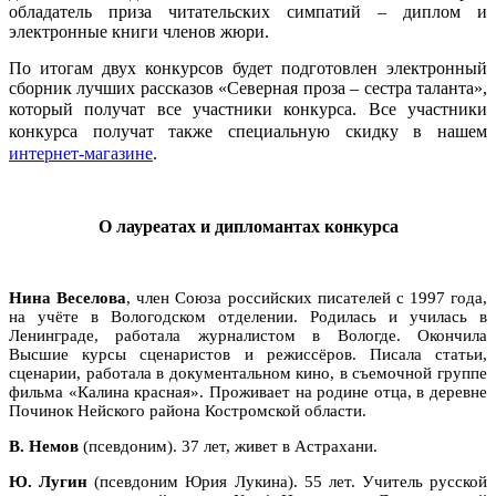
обладатель приза читательских симпатий – диплом и
электронные книги членов жюри.
По итогам двух конкурсов будет подготовлен электронный
сборник лучших рассказов «Северная проза – сестра таланта»,
который получат все участники конкурса.
Все участники
конкурса получат также специальную скидку в нашем
интернет-магазине
.
О лауреатах и дипломантах конкурса
Нина
Веселова
, член Союза российских писателей с 1997 года,
на учёте в Вологодском отделении. Родилась и училась в
Ленинграде, работала журналистом в Вологде. Окончила
Высшие курсы сценаристов и режиссёров. Писала статьи,
сценарии, работала в документальном кино, в съемочной группе
фильма «Калина красная». Проживает на родине отца, в деревне
Починок Нейского района Костромской области.
В. Немов
(псевдоним). 37 лет, живет в Астрахани.
Ю. Лугин
(псевдоним Юрия Лукина). 55 лет. Учитель русской