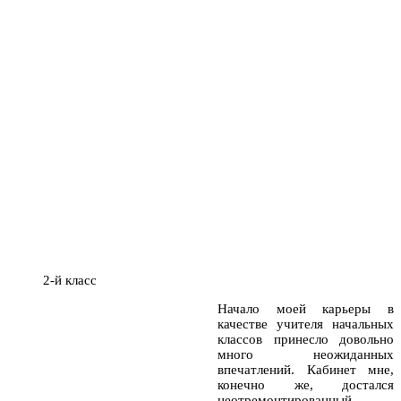
2-й класс
Начало моей карьеры в
качестве учителя начальных
классов принесло довольно
много неожиданных
впечатлений. Кабинет мне,
конечно же, достался
неотремонтированный,