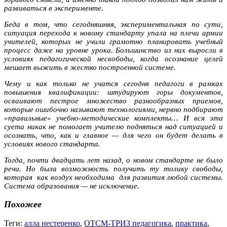
развиваться в эксперименте.
Беда в том, что сегодняшняя, экспериментальная по сути,
ситуация перехода к новому стандарту упала на плечи армии
учителей, которых не учили грамотно планировать учебный
процесс даже на уровне урока. Большинство из них выросли в
условиях педагогической несвободы, когда осознание целей
мешает выжить в жестко построенной системе.
Чему и как только не учатся сегодня педагоги в рамках
повышения квалификации: штудируют горы документов,
осваивают пестрое множество разнообразных приемов,
которые ошибочно называют технологиями, нервно подбирают
«правильные» учебно-методические комплекты… И вся эта
суета никак не помогает учителю подняться над ситуацией и
осознать, что, как и главное — для чего он будет делать в
условиях нового стандарта.
Тогда, почти двадцать лет назад, о новом стандарте не было
речи. Но была возможность получить ту толику свободы,
которая как воздух необходима для развития любой системы.
Система образования — не исключение.
Похожее
Теги:
алла нестеренко
,
ОТСМ-ТРИЗ педагогика
,
практика
,