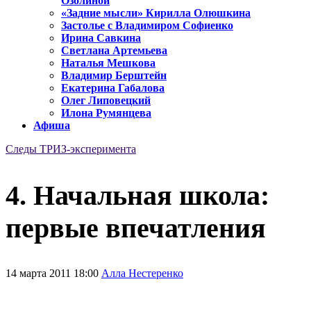
Озолиной
«Задние мысли» Кирилла Олюшкина
Застолье с Владимиром Софиенко
Ирина Савкина
Светлана Артемьева
Наталья Мешкова
Владимир Берштейн
Екатерина Габалова
Олег Липовецкий
Илона Румянцева
Афиша
Следы ТРИЗ-эксперимента
4. Начальная школа:
первые впечатления
14 марта 2011 18:00
Алла Нестеренко