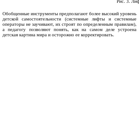
Рис. 3. Ли
Обобщенные инструменты предполагают более высокий уровень
детской самостоятельности (системные лифты и системные
операторы не заучивают, их строят по определенным правилам),
а педагогу позволяют понять, как на самом деле устроена
детская картина мира и осторожно ее корректировать.