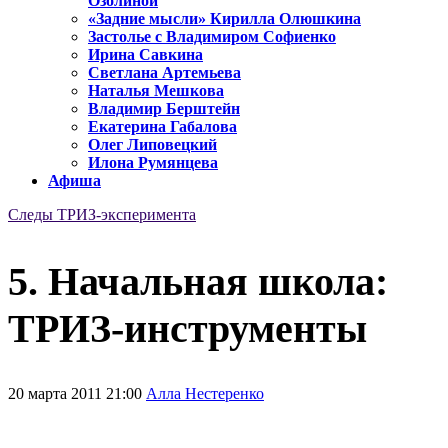
Озолиной
«Задние мысли» Кирилла Олюшкина
Застолье с Владимиром Софиенко
Ирина Савкина
Светлана Артемьева
Наталья Мешкова
Владимир Берштейн
Екатерина Габалова
Олег Липовецкий
Илона Румянцева
Афиша
Следы ТРИЗ-эксперимента
5. Начальная школа:
ТРИЗ-инструменты
20 марта 2011 21:00
Алла Нестеренко