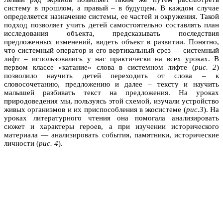
систему в прошлом, а правый – в будущем. В каждом случае
определяется назначение системы, ее частей и окружения. Такой
подход позволяет учить детей самостоятельно составлять план
исследования объекта, предсказывать последствия
предложенных изменений, видеть объект в развитии. Понятно,
что системный оператор и его вертикальный срез — системный
лифт – использовались у нас практически на всех уроках. В
первом классе «катание» слова в системном лифте (
рис. 2
)
позволило научить детей переходить от слова – к
словосочетанию, предложению и далее – тексту и научить
малышей разбивать текст на предложения. На уроках
природоведения мы, пользуясь этой схемой, изучали устройство
живых организмов и их приспособления в экосистеме (
рис.3
). На
уроках литературного чтения она помогала анализировать
сюжет и характеры героев, а при изучении исторического
материала — анализировать события, памятники, исторические
личности (
рис. 4
).