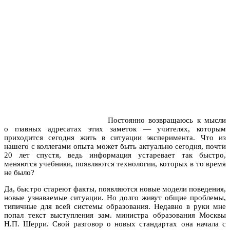
Постоянно возвращаюсь к мысли
о главных адресатах этих заметок — учителях, которым
приходится сегодня жить в ситуации эксперимента. Что из
нашего с коллегами опыта может быть актуально сегодня, почти
20 лет спустя, ведь информация устаревает так быстро,
меняются учебники, появляются технологии, которых в то время
не было?
Да, быстро стареют факты, появляются новые модели поведения,
новые узнаваемые ситуации. Но долго живут общие проблемы,
типичные для всей системы образования. Недавно в руки мне
попал текст выступления зам. министра образования Москвы
Н.П. Шерри. Свой разговор о новых стандартах она начала с