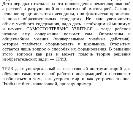
Дети нередко отвечали на эти нововведения немотивированной
агрессией и разрушенной познавательной мотивацией. Сегодня
решение представляется очевидным, оно фактически прописано
в новых образовательных стандартах. Не надо увеличивать
объем учебного содержания, надо дать необходимый минимум
и научить САМОСТОЯТЕЛЬНО УЧИТЬСЯ – тогда ребенок
нужное ему содержание возьмет сам. Определены и
общеучебные умения (универсальные учебные действия),
которые требуется сформировать у школьника. Открытым
остается лишь вопрос о способах их формирования. В решении
этого вопроса как раз и может помочь теория решения
изобретательских задач — ТРИЗ.
ТРИЗ дает универсальный и эффективный инструментарий для
обучения самостоятельной работе с информацией: он позволяет
разбираться в том, как устроен мир и как устроено знание.
Чтобы не быть голословной, приведу пример.