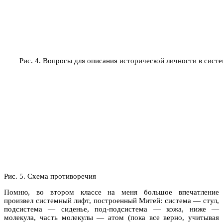
Рис. 4. Вопросы для описания исторической личности в сист
Рис. 5. Схема противоречия
Помню, во втором классе на меня большое впечатление
произвел системный лифт, построенный Митей: система — стул,
подсистема — сиденье, под-подсистема — кожа, ниже —
молекула, часть молекулы — атом (пока все верно, учитывая