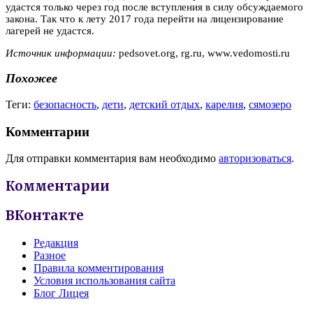
удастся только через год после вступления в силу обсуждаемого
закона. Так что к лету 2017 года перейти на лицензирование
лагерей не удастся.
Источник информации:
pedsovet.org, rg.ru, www.vedomosti.ru
Похожее
Теги:
безопасность
,
дети
,
детский отдых
,
карелия
,
сямозеро
Комментарии
Для отправки комментария вам необходимо
авторизоваться
.
Комментарии
ВКонтакте
Редакция
Разное
Правила комментирования
Условия использования сайта
Блог Лицея