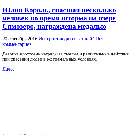
Юлия Король, спасшая несколько
человек во время шторма на озере
Сямозеро, награждена медалью
20 сентября 2016
Интернет-журнал "Лицей"
Нет
комментариев
Девочка удостоена награды за смелые и решительные действия
при спасении людей в экстремальных условиях.
Далее →