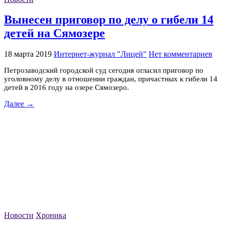
Вынесен приговор по делу о гибели 14
детей на Сямозере
18 марта 2019
Интернет-журнал "Лицей"
Нет комментариев
Петрозаводский городской суд сегодня огласил приговор по
уголовному делу в отношении граждан, причастных к гибели 14
детей в 2016 году на озере Сямозеро.
Далее →
Новости
Хроника