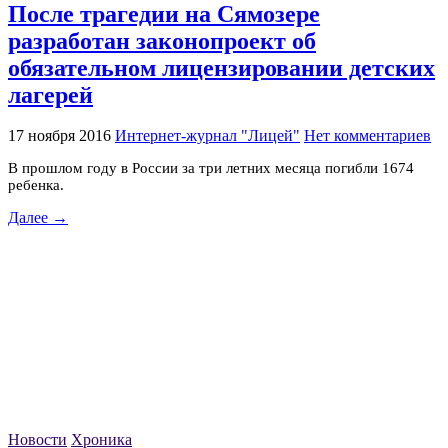
После трагедии на Сямозере
разработан законопроект об
обязательном лицензировании детских
лагерей
17 ноября 2016
Интернет-журнал "Лицей"
Нет комментариев
В прошлом году в России за три летних месяца погибли 1674
ребенка.
Далее →
Новости
Хроника