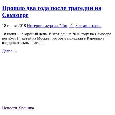
Прошло два года после трагедии на
Сямозере
18 июня 2018
Интернет-журнал "Лицей"
3 комментария
18 июня — скорбный день. В этот день в 2016 году на Сямозере
погибли 14 детей из Москвы, которые приехали в Карелию в
оздоровительный лагерь.
Далее →
Новости
Хроника