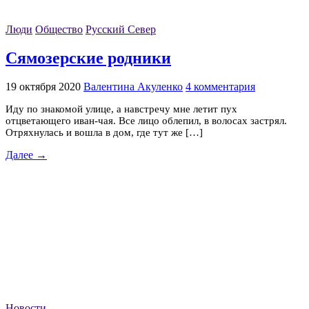
Люди
Общество
Русский Север
Сямозерские родники
19 октября 2020
Валентина Акуленко
4 комментария
Иду по знакомой улице, а навстречу мне летит пух
отцветающего иван-чая. Все лицо облепил, в волосах застрял.
Отряхнулась и вошла в дом, где тут же […]
Далее →
Новости