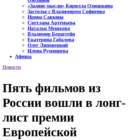
Озолиной
«Задние мысли» Кирилла Олюшкина
Застолье с Владимиром Софиенко
Ирина Савкина
Светлана Артемьева
Наталья Мешкова
Владимир Берштейн
Екатерина Габалова
Олег Липовецкий
Илона Румянцева
Афиша
Новости
Пять фильмов из
России вошли в лонг-
лист премии
Европейской