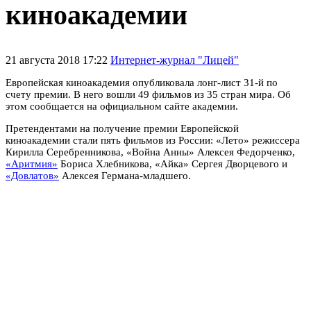
киноакадемии
21 августа 2018 17:22
Интернет-журнал "Лицей"
Европейская киноакадемия опубликовала лонг-лист 31-й по
счету премии. В него вошли 49 фильмов из 35 стран мира. Об
этом сообщается на официальном сайте академии.
Претендентами на получение премии Европейской
киноакадемии стали пять фильмов из России: «Лето» режиссера
Кирилла Серебренникова, «Война Анны» Алексея Федорченко,
«Аритмия»
Бориса Хлебникова, «Айка» Сергея Дворцевого и
«Довлатов»
Алексея Германа-младшего.