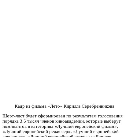
Кадр из фильма «Лето» Кирилла Серебренникова
Шорт-лист будет сформирован по результатам голосования
порядка 3,5 тысяч членов киноакадемии, которые выберут
номинантов в категориях «Лучший европейский фильм»,
«Лучший европейский режиссер», «Лучший европейский
сценарист», «Лучший европейский актер» и «Лучшая