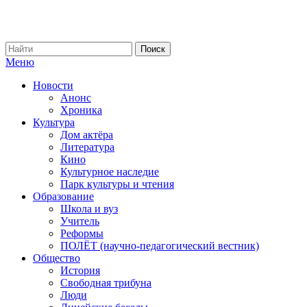
Меню
Новости
Анонс
Хроника
Культура
Дом актёра
Литература
Кино
Культурное наследие
Парк культуры и чтения
Образование
Школа и вуз
Учитель
Реформы
ПОЛЁТ (научно-педагогический вестник)
Общество
История
Свободная трибуна
Люди