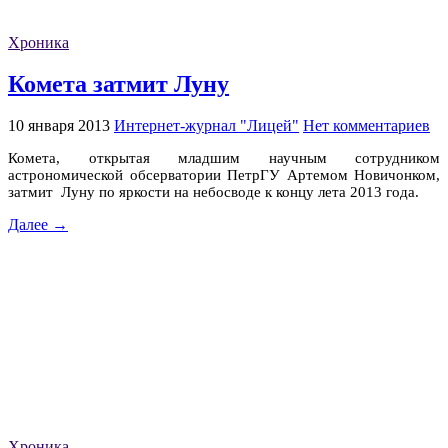
Хроника
Комета затмит Луну
10 января 2013
Интернет-журнал "Лицей"
Нет комментариев
Комета, открытая младшим научным сотрудником
астрономической обсерватории ПетрГУ Артемом Новичонком,
затмит Луну по яркости на небосводе к концу лета 2013 года.
Далее →
Хроника