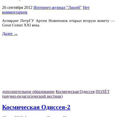
26 сентября 2012
Интернет-журнал "Лицей"
Нет
комментариев
Аспирант ПетрГУ Артем Новичонок открыл вторую комету —
Great Comet XXI века.
Далее →
дополнительное образование
Космическая Одиссея
ПОЛЁТ
(научно-педагогический вестник)
Космическая Одиссея-2