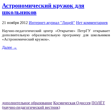
Астрономический кружок для
школьников
21 ноября 2012
Интернет-журнал "Лицей"
Нет комментариев
Научно-педагогический центр «Открытие» ПетрГУ открывает
дополнительную образовательную программу для школьников
«Астрономический кружок».
Далее →
дополнительное образование
Космическая Одиссея
ПОЛЁТ
(научно-педагогический вестник)