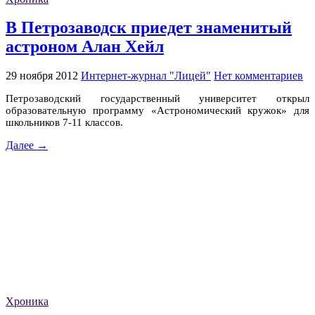
В Петрозаводск приедет знаменитый
астроном Алан Хейл
29 ноября 2012
Интернет-журнал "Лицей"
Нет комментариев
Петрозаводский государственный университет открыл
образовательную программу «Астрономический кружок» для
школьников 7-11 классов.
Далее →
Хроника