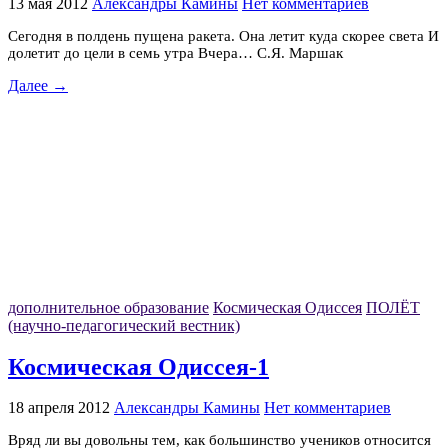
13 мая 2012
Александры Камины
Нет комментариев
Сегодня в полдень пущена ракета. Она летит куда скорее света И
долетит до цели в семь утра Вчера… С.Я. Маршак
Далее →
дополнительное образование
Космическая Одиссея
ПОЛЁТ
(научно-педагогический вестник)
Космическая Одиссея-1
18 апреля 2012
Александры Камины
Нет комментариев
Вряд ли вы довольны тем, как большинство учеников относится