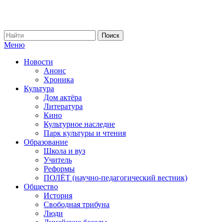
Меню
Новости
Анонс
Хроника
Культура
Дом актёра
Литература
Кино
Культурное наследие
Парк культуры и чтения
Образование
Школа и вуз
Учитель
Реформы
ПОЛЁТ (научно-педагогический вестник)
Общество
История
Свободная трибуна
Люди