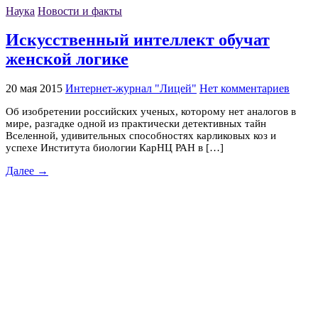
Наука
Новости и факты
Искусственный интеллект обучат
женской логике
20 мая 2015
Интернет-журнал "Лицей"
Нет комментариев
Об изобретении российских ученых, которому нет аналогов в
мире, разгадке одной из практически детективных тайн
Вселенной, удивительных способностях карликовых коз и
успехе Института биологии КарНЦ РАН в […]
Далее →