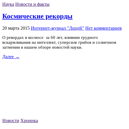
Наука
Новости и факты
Космические рекорды
20 марта 2015
Интернет-журнал "Лицей"
Нет комментариев
О рекордах в космосе за 60 лет, влиянии грудного
вскармливания на интеллект, суперсиле грибов и солнечном
затмении в нашем обзоре новостей науки.
Далее →
Новости
Хроника