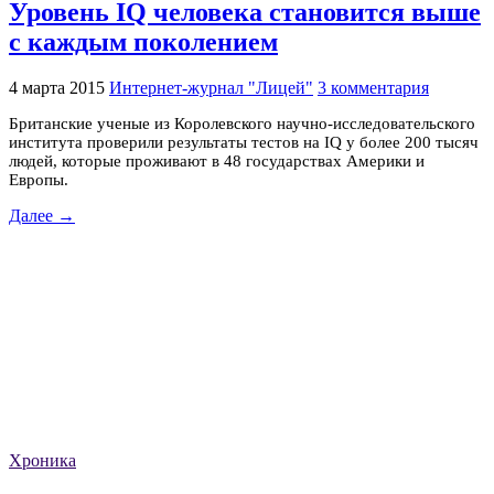
Уровень IQ человека становится выше
с каждым поколением
4 марта 2015
Интернет-журнал "Лицей"
3 комментария
Британские ученые из Королевского научно-исследовательского
института проверили результаты тестов на IQ у более 200 тысяч
людей, которые проживают в 48 государствах Америки и
Европы.
Далее →
Хроника