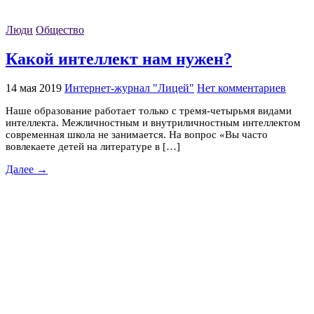
Люди
Общество
Какой интеллект нам нужен?
14 мая 2019
Интернет-журнал "Лицей"
Нет комментариев
Наше образование работает только с тремя-четырьмя видами
интеллекта. Межличностным и внутриличностным интеллектом
современная школа не занимается. На вопрос «Вы часто
вовлекаете детей на литературе в […]
Далее →