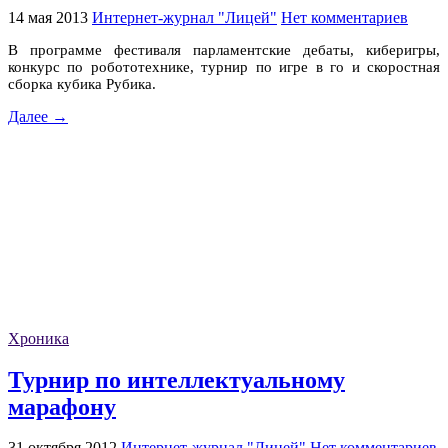
14 мая 2013
Интернет-журнал "Лицей"
Нет комментариев
В программе фестиваля парламентские дебаты, киберигры,
конкурс по робототехнике, турнир по игре в го и скоростная
сборка кубика Рубика.
Далее →
Хроника
Турнир по интеллектуальному
марафону
31 октября 2012
Интернет-журнал "Лицей"
Нет комментариев