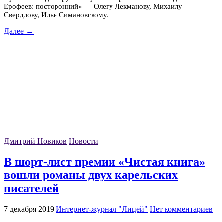
Ерофеев: посторонний» — Олегу Лекманову, Михаилу
Свердлову, Илье Симановскому.
Далее →
Дмитрий Новиков
Новости
В шорт-лист премии «Чистая книга»
вошли романы двух карельских
писателей
7 декабря 2019
Интернет-журнал "Лицей"
Нет комментариев