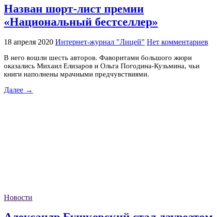
Назван шорт-лист премии
«Национальный бестселлер»
18 апреля 2020
Интернет-журнал "Лицей"
Нет комментариев
В него вошли шесть авторов. Фаворитами большого жюри
оказались Михаил Елизаров и Ольга Погодина-Кузьмина, чьи
книги наполнены мрачными предчувствиями.
Далее →
Новости