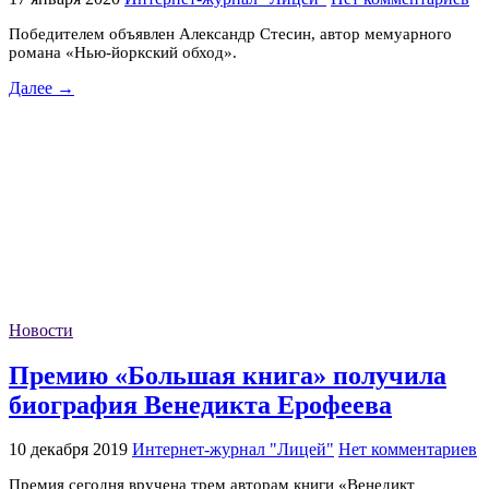
Победителем объявлен Александр Стесин, автор мемуарного
романа «Нью-йоркский обход».
Далее →
Новости
Премию «Большая книга» получила
биография Венедикта Ерофеева
10 декабря 2019
Интернет-журнал "Лицей"
Нет комментариев
Премия сегодня вручена трем авторам книги «Венедикт