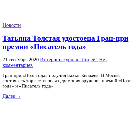
Новости
Татьяна Толстая удостоена Гран-при
премии «Писатель года»
21 сентября 2020
Интернет-журнал "Лицей"
Нет
комментариев
Гран-при «Поэт года» получил Бахыт Кенжеев. В Москве
состоялась торжественная церемония вручения премий «Поэт
года» и «Писатель года».
Далее →