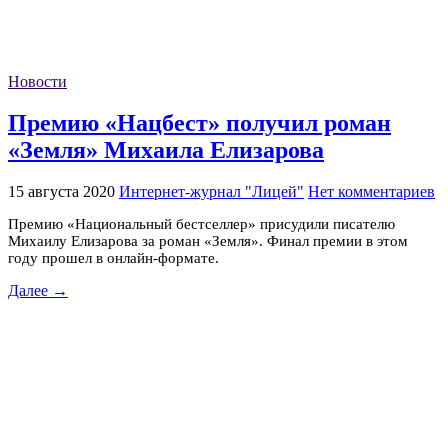
Новости
Премию «Нацбест» получил роман
«Земля» Михаила Елизарова
15 августа 2020
Интернет-журнал "Лицей"
Нет комментариев
Премию «Национальный бестселлер» присудили писателю
Михаилу Елизарова за роман «Земля». Финал премии в этом
году прошел в онлайн-формате.
Далее →