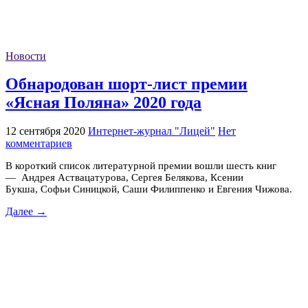
Новости
Обнародован шорт-лист премии
«Ясная Поляна» 2020 года
12 сентября 2020
Интернет-журнал "Лицей"
Нет
комментариев
В короткий список литературной премии вошли шесть книг
— Андрея Аствацатурова, Сергея Белякова, Ксении
Букша, Софьи Синицкой, Саши Филиппенко и Евгения Чижова.
Далее →