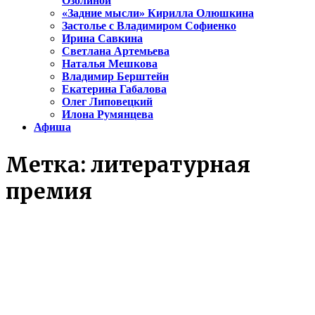
Озолиной
«Задние мысли» Кирилла Олюшкина
Застолье с Владимиром Софиенко
Ирина Савкина
Светлана Артемьева
Наталья Мешкова
Владимир Берштейн
Екатерина Габалова
Олег Липовецкий
Илона Румянцева
Афиша
Метка:
литературная
премия