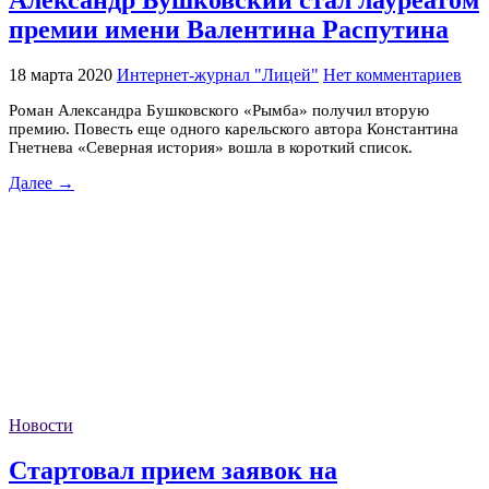
Александр Бушковский стал лауреатом
премии имени Валентина Распутина
18 марта 2020
Интернет-журнал "Лицей"
Нет комментариев
Роман Александра Бушковского «Рымба» получил вторую
премию. Повесть еще одного карельского автора Константина
Гнетнева «Северная история» вошла в короткий список.
Далее →
Новости
Стартовал прием заявок на