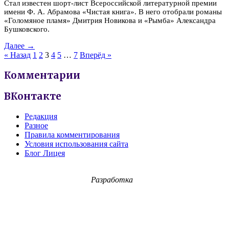
Стал известен шорт-лист Всероссийской литературной премии
имени Ф. А. Абрамова «Чистая книга». В него отобрали романы
«Голомяное пламя» Дмитрия Новикова и «Рымба» Александра
Бушковского.
Далее →
« Назад
1
2
3
4
5
…
7
Вперёд »
Комментарии
ВКонтакте
Редакция
Разное
Правила комментирования
Условия использования сайта
Блог Лицея
Разработка