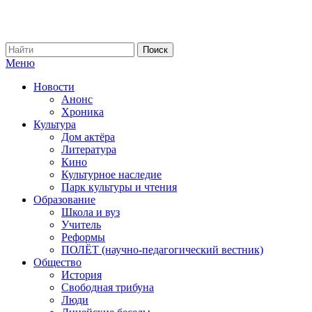
Меню
Новости
Анонс
Хроника
Культура
Дом актёра
Литература
Кино
Культурное наследие
Парк культуры и чтения
Образование
Школа и вуз
Учитель
Реформы
ПОЛЁТ (научно-педагогический вестник)
Общество
История
Свободная трибуна
Люди