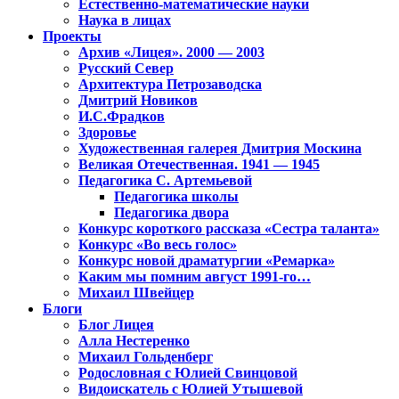
Естественно-математические науки
Наука в лицах
Проекты
Архив «Лицея». 2000 — 2003
Русский Север
Архитектура Петрозаводска
Дмитрий Новиков
И.С.Фрадков
Здоровье
Художественная галерея Дмитрия Москина
Великая Отечественная. 1941 — 1945
Педагогика С. Артемьевой
Педагогика школы
Педагогика двора
Конкурс короткого рассказа «Сестра таланта»
Конкурс «Во весь голос»
Конкурс новой драматургии «Ремарка»
Каким мы помним август 1991-го…
Михаил Швейцер
Блоги
Блог Лицея
Алла Нестеренко
Михаил Гольденберг
Родословная с Юлией Свинцовой
Видоискатель с Юлией Утышевой