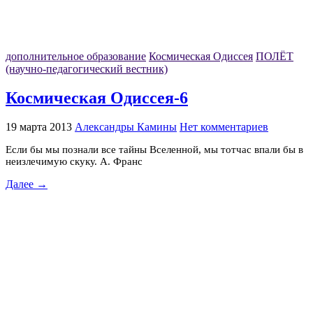
дополнительное образование
Космическая Одиссея
ПОЛЁТ
(научно-педагогический вестник)
Космическая Одиссея-6
19 марта 2013
Александры Камины
Нет комментариев
Если бы мы познали все тайны Вселенной, мы тотчас впали бы в
неизлечимую скуку. А. Франс
Далее →