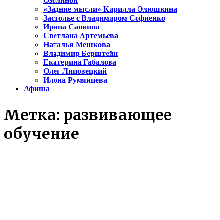
Озолиной
«Задние мысли» Кирилла Олюшкина
Застолье с Владимиром Софиенко
Ирина Савкина
Светлана Артемьева
Наталья Мешкова
Владимир Берштейн
Екатерина Габалова
Олег Липовецкий
Илона Румянцева
Афиша
Метка:
развивающее
обучение