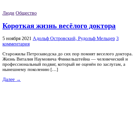
Люди
Общество
Короткая жизнь весёлого доктора
5 ноября 2021
Адольф Островский, Рудольф Мельцер
3
комментария
Старожилы Петрозаводска до сих пор помнят веселого доктора.
Жизнь Виталия Наумовича Финкельштейна — человеческий и
профессиональный подвиг, который не оценён по заслугам, а
нынешнему поколению […]
Далее →