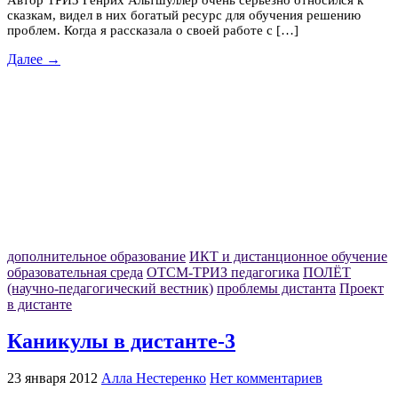
Автор ТРИЗ Генрих Альтшуллер очень серьезно относился к
сказкам, видел в них богатый ресурс для обучения решению
проблем. Когда я рассказала о своей работе с […]
Далее →
дополнительное образование
ИКТ и дистанционное обучение
образовательная среда
ОТСМ-ТРИЗ педагогика
ПОЛЁТ
(научно-педагогический вестник)
проблемы дистанта
Проект
в дистанте
Каникулы в дистанте-3
23 января 2012
Алла Нестеренко
Нет комментариев