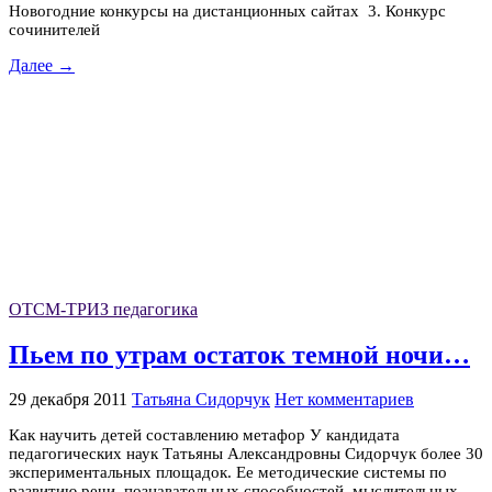
Новогодние конкурсы на дистанционных сайтах 3. Конкурс
сочинителей
Далее →
ОТСМ-ТРИЗ педагогика
Пьем по утрам остаток темной ночи…
29 декабря 2011
Татьяна Сидорчук
Нет комментариев
Как научить детей составлению метафор У кандидата
педагогических наук Татьяны Александровны Сидорчук более 30
экспериментальных площадок. Ее методические системы по
развитию речи, познавательных способностей, мыслительных