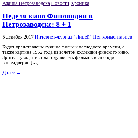
Афиша Петрозаводска
Новости
Хроника
Неделя кино Финляндии в
Петрозаводске: 8 + 1
5 декабря 2017
Интернет-журнал "Лицей"
Нет комментариев
Будут представлены лучшие фильмы последнего времени, а
также картина 1952 года из золотой коллекции финского кино.
Зрители увидят в этом году восемь фильмов и еще один
в преддверии […]
Далее →