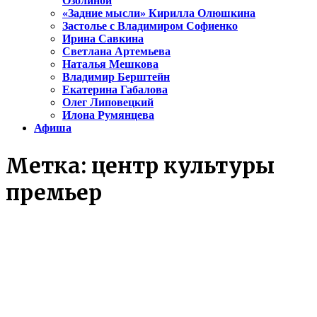
Озолиной
«Задние мысли» Кирилла Олюшкина
Застолье с Владимиром Софиенко
Ирина Савкина
Светлана Артемьева
Наталья Мешкова
Владимир Берштейн
Екатерина Габалова
Олег Липовецкий
Илона Румянцева
Афиша
Метка:
центр культуры
премьер