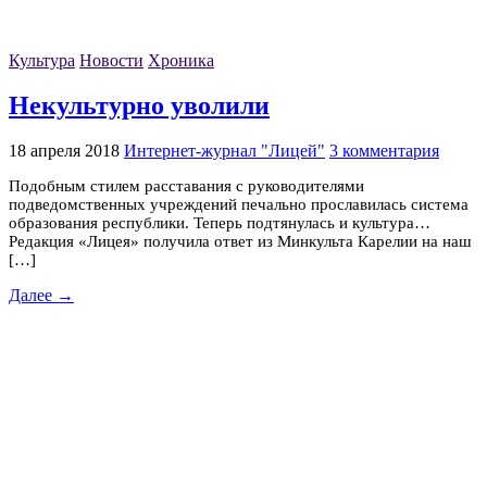
Культура
Новости
Хроника
Некультурно уволили
18 апреля 2018
Интернет-журнал "Лицей"
3 комментария
Подобным стилем расставания с руководителями
подведомственных учреждений печально прославилась система
образования республики. Теперь подтянулась и культура…
Редакция «Лицея» получила ответ из Минкульта Карелии на наш
[…]
Далее →