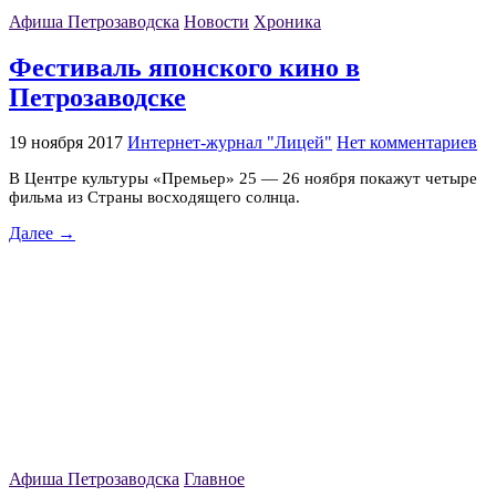
Афиша Петрозаводска
Новости
Хроника
Фестиваль японского кино в
Петрозаводске
19 ноября 2017
Интернет-журнал "Лицей"
Нет комментариев
В Центре культуры «Премьер» 25 — 26 ноября покажут четыре
фильма из Страны восходящего солнца.
Далее →
Афиша Петрозаводска
Главное