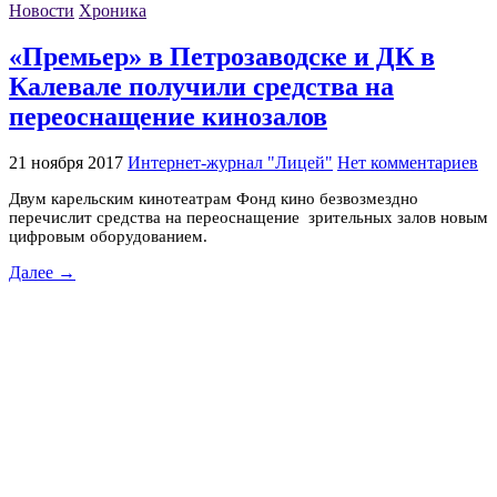
Новости
Хроника
«Премьер» в Петрозаводске и ДК в
Калевале получили средства на
переоснащение кинозалов
21 ноября 2017
Интернет-журнал "Лицей"
Нет комментариев
Двум карельским кинотеатрам Фонд кино безвозмездно
перечислит средства на переоснащение зрительных залов новым
цифровым оборудованием.
Далее →