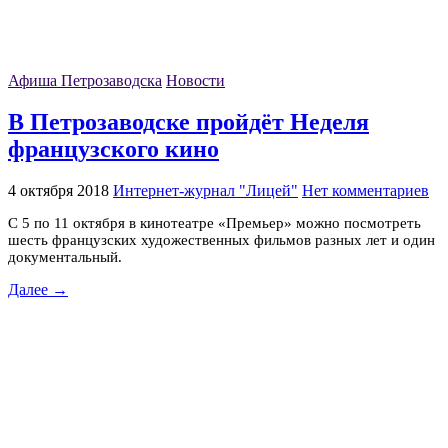
Афиша Петрозаводска
Новости
В Петрозаводске пройдёт Неделя
французского кино
4 октября 2018
Интернет-журнал "Лицей"
Нет комментариев
С 5 по 11 октября в кинотеатре «Премьер» можно посмотреть
шесть французских художественных фильмов разных лет и один
документальный.
Далее →