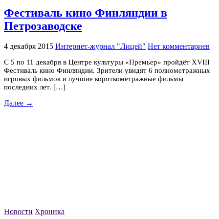
Фестиваль кино Финляндии в
Петрозаводске
4 декабря 2015
Интернет-журнал "Лицей"
Нет комментариев
C 5 по 11 декабря в Центре культуры «Премьер» пройдёт XVIII
Фестиваль кино Финляндии. Зрители увидят 6 полнометражных
игровых фильмов и лучшие короткометражные фильмы
последних лет. […]
Далее →
Новости
Хроника