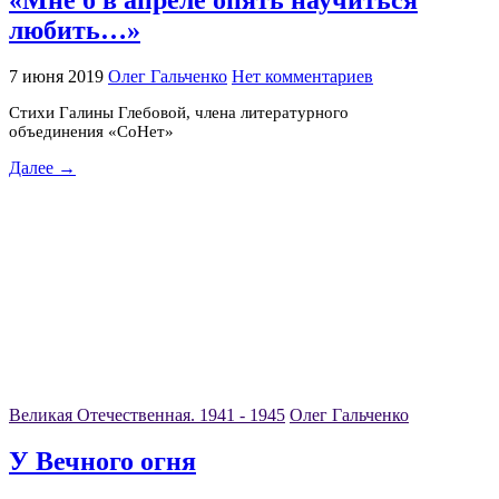
«Мне б в апреле опять научиться
любить…»
7 июня 2019
Олег Гальченко
Нет комментариев
Стихи Галины Глебовой, члена литературного
объединения «СоНет»
Далее →
Великая Отечественная. 1941 - 1945
Олег Гальченко
У Вечного огня