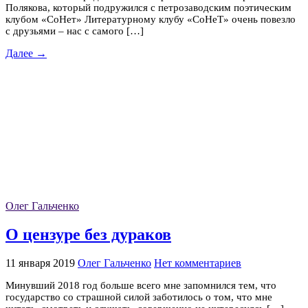
Полякова, который подружился с петрозаводским поэтическим
клубом «СоНет» Литературному клубу «СоНеТ» очень повезло
с друзьями – нас с самого […]
Далее →
Олег Гальченко
О цензуре без дураков
11 января 2019
Олег Гальченко
Нет комментариев
Минувший 2018 год больше всего мне запомнился тем, что
государство со страшной силой заботилось о том, что мне