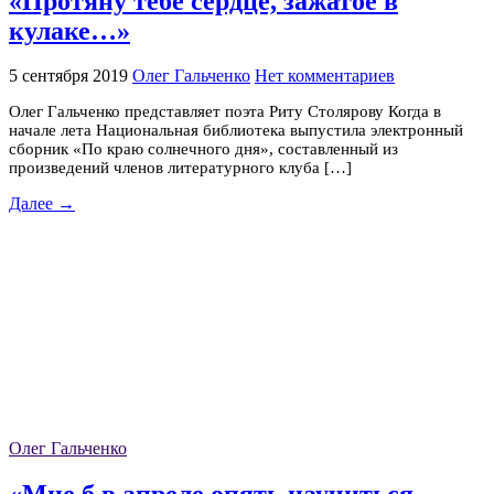
«Протяну тебе сердце, зажатое в
кулаке…»
5 сентября 2019
Олег Гальченко
Нет комментариев
Олег Гальченко представляет поэта Риту Столярову Когда в
начале лета Национальная библиотека выпустила электронный
сборник «По краю солнечного дня», составленный из
произведений членов литературного клуба […]
Далее →
Олег Гальченко