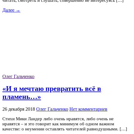
читать, смотреть и слушать, совершенно не интересуясь […]
Далее →
Олег Гальченко
«И я мечтаю превратить всё в
пламень…»
26 декабря 2018
Олег Гальченко
Нет комментариев
Стихи Мики Ландер либо очень нравятся, либо очень не
нравятся – и это говорит как минимум об одном важном
качестве: о неумении оставлять читателей равнодушными. […]