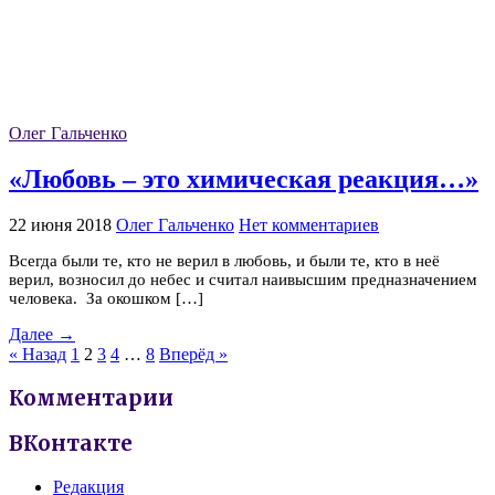
Олег Гальченко
«Любовь – это химическая реакция…»
22 июня 2018
Олег Гальченко
Нет комментариев
Всегда были те, кто не верил в любовь, и были те, кто в неё
верил, возносил до небес и считал наивысшим предназначением
человека. За окошком […]
Далее →
« Назад
1
2
3
4
…
8
Вперёд »
Комментарии
ВКонтакте
Редакция