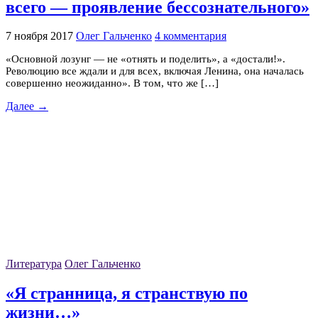
всего — проявление бессознательного»
7 ноября 2017
Олег Гальченко
4 комментария
«Основной лозунг — не «отнять и поделить», а «достали!».
Революцию все ждали и для всех, включая Ленина, она началась
совершенно неожиданно». В том, что же […]
Далее →
Литература
Олег Гальченко
«Я странница, я странствую по
жизни…»