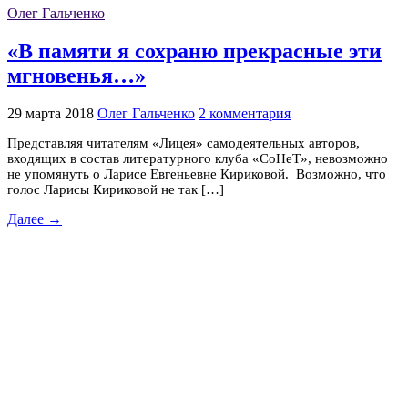
Олег Гальченко
«В памяти я сохраню прекрасные эти
мгновенья…»
29 марта 2018
Олег Гальченко
2 комментария
Представляя читателям «Лицея» самодеятельных авторов,
входящих в состав литературного клуба «СоНеТ», невозможно
не упомянуть о Ларисе Евгеньевне Кириковой. Возможно, что
голос Ларисы Кириковой не так […]
Далее →