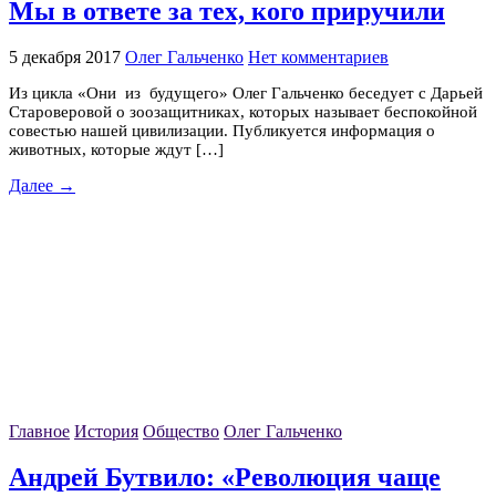
Мы в ответе за тех, кого приручили
5 декабря 2017
Олег Гальченко
Нет комментариев
Из цикла «Они из будущего» Олег Гальченко беседует с Дарьей
Староверовой о зоозащитниках, которых называет беспокойной
совестью нашей цивилизации. Публикуется информация о
животных, которые ждут […]
Далее →
Главное
История
Общество
Олег Гальченко
Андрей Бутвило: «Революция чаще