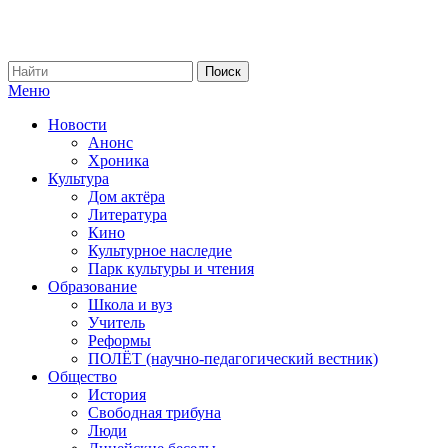
Меню
Новости
Анонс
Хроника
Культура
Дом актёра
Литература
Кино
Культурное наследие
Парк культуры и чтения
Образование
Школа и вуз
Учитель
Реформы
ПОЛЁТ (научно-педагогический вестник)
Общество
История
Свободная трибуна
Люди